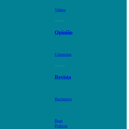
Videos
Opinião
Colunistas
Revista
Barómetro
Boas
Práticas