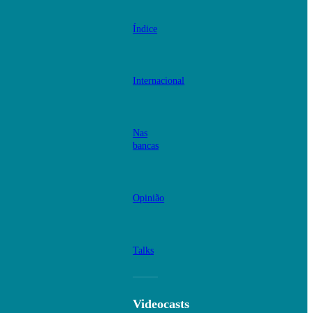
Índice
Internacional
Nas
bancas
Opinião
Talks
Videocasts