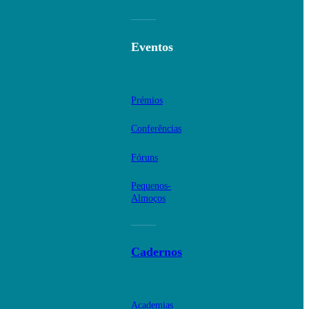
Eventos
Prémios
Conferências
Fóruns
Pequenos-
Almoços
Cadernos
Academias