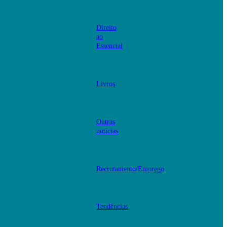
Direito
ao
Essencial
Livros
Outras
notícias
Recrutamento/Emprego
Tendências