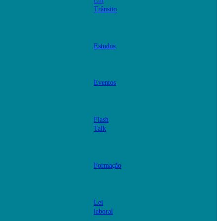
Em
Trânsito
Estudos
Eventos
Flash
Talk
Formação
Lei
laboral