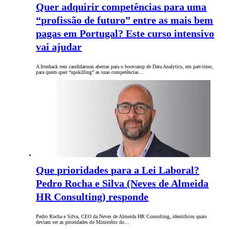
Quer adquirir competências para uma
“profissão de futuro” entre as mais bem
pagas em Portugal? Este curso intensivo
vai ajudar
A Ironhack tem candidaturas abertas para o bootcamp de Data Analytics, em part-time,
para quem quer “upskilling” as suas competências…
Que prioridades para a Lei Laboral?
Pedro Rocha e Silva (Neves de Almeida
HR Consulting) responde
Pedro Rocha e Silva, CEO da Neves de Almeida HR Consulting, identificou quais
deviam ser as prioridades do Ministério do…