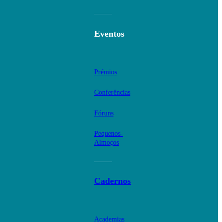
Eventos
Prémios
Conferências
Fóruns
Pequenos-
Almoços
Cadernos
Academias