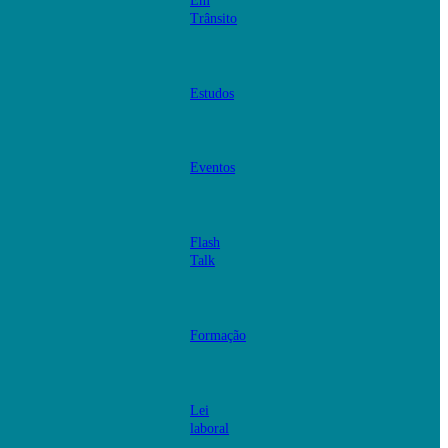
Em
Trânsito
Estudos
Eventos
Flash
Talk
Formação
Lei
laboral