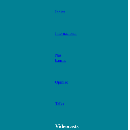
Índice
Internacional
Nas
bancas
Opinião
Talks
Videocasts