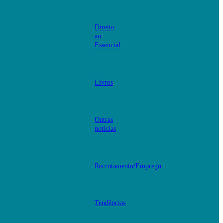
Direito
ao
Essencial
Livros
Outras
notícias
Recrutamento/Emprego
Tendências