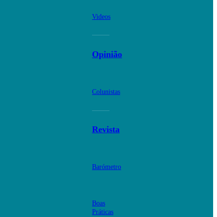
Videos
Opinião
Colunistas
Revista
Barómetro
Boas
Práticas