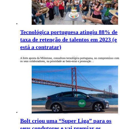
Tecnológica portuguesa atingiu 88% de
taxa de retenção de talentos em 2023 (e
está a contratar)
A forte aposta da Milestone, consultora tecnológica portuguesa, no compromisso com
os seus colaboradores, na prioridade ao bem-estar e promoção…
Bolt criou uma “Super Liga” para os
seus condutores e vai premiar os