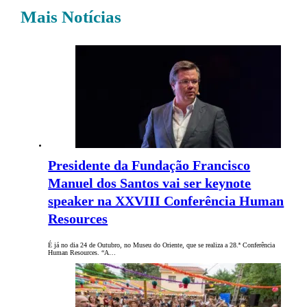
Mais Notícias
Presidente da Fundação Francisco
Manuel dos Santos vai ser keynote
speaker na XXVIII Conferência Human
Resources
É já no dia 24 de Outubro, no Museu do Oriente, que se realiza a 28.ª Conferência
Human Resources. “A…