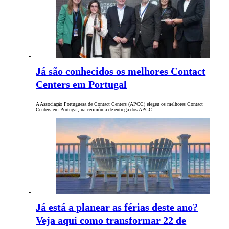
Já são conhecidos os melhores Contact
Centers em Portugal
A Associação Portuguesa de Contact Centers (APCC) elegeu os melhores Contact
Centers em Portugal, na cerimónia de entrega dos APCC…
Já está a planear as férias deste ano?
Veja aqui como transformar 22 de