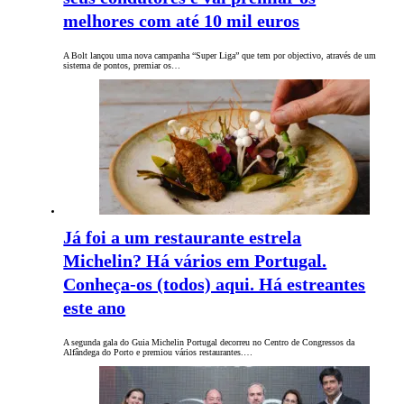
melhores com até 10 mil euros
A Bolt lançou uma nova campanha “Super Liga” que tem por objectivo, através de um
sistema de pontos, premiar os…
Já foi a um restaurante estrela
Michelin? Há vários em Portugal.
Conheça-os (todos) aqui. Há estreantes
este ano
A segunda gala do Guia Michelin Portugal decorreu no Centro de Congressos da
Alfândega do Porto e premiou vários restaurantes.…