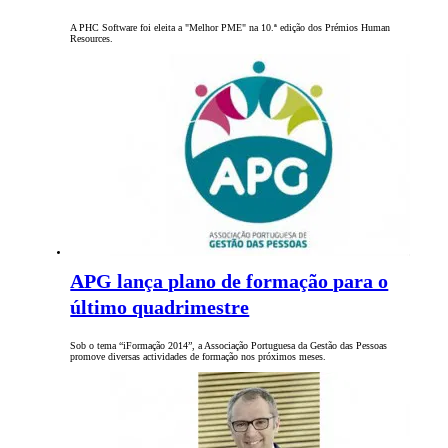
A PHC Software foi eleita a "Melhor PME" na 10.ª edição dos Prémios Human
Resources.
APG lança plano de formação para o
último quadrimestre
Sob o tema “iFormação 2014”, a Associação Portuguesa da Gestão das Pessoas
promove diversas actividades de formação nos próximos meses.