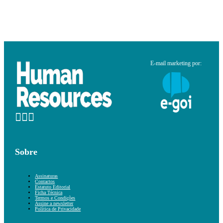
E-mail marketing por:
Sobre
Assinaturas
Contactos
Estatuto Editorial
Ficha Técnica
Termos e Condições
Assine a newsletter
Política de Privacidade