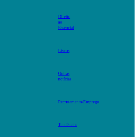
Direito
ao
Essencial
Livros
Outras
notícias
Recrutamento/Emprego
Tendências