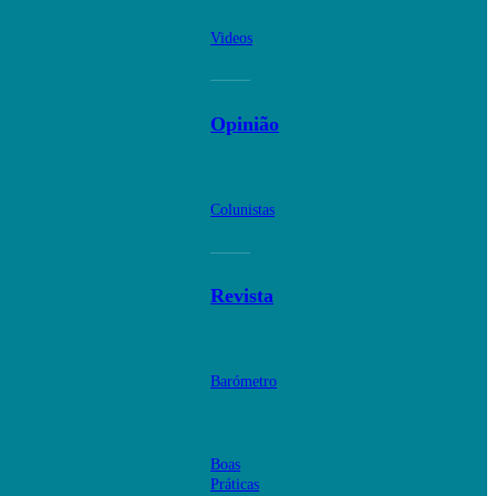
Videos
Opinião
Colunistas
Revista
Barómetro
Boas
Práticas