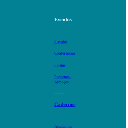
Eventos
Prémios
Conferências
Fóruns
Pequenos-
Almoços
Cadernos
Academias