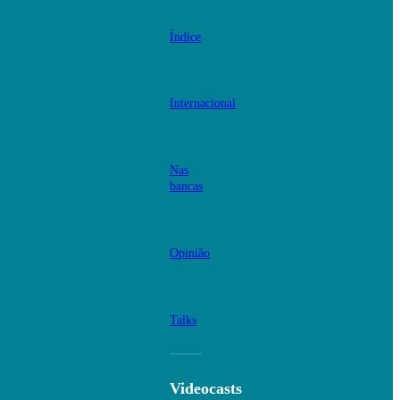
Índice
Internacional
Nas
bancas
Opinião
Talks
Videocasts