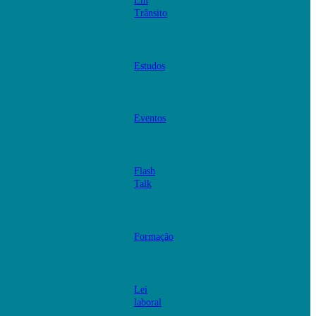
Em
Trânsito
Estudos
Eventos
Flash
Talk
Formação
Lei
laboral