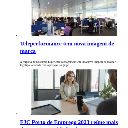
Teleperformance tem nova imagem de
marca
A empresa de Costumer Experience Management tem uma nova imagem de marca e
logótipo, alinhada com a posição do grupo…
FJC Porto de Emprego 2023 reúne mais