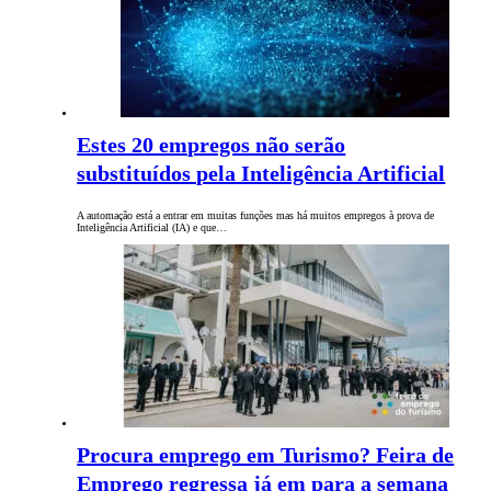
Estes 20 empregos não serão
substituídos pela Inteligência Artificial
A automação está a entrar em muitas funções mas há muitos empregos à prova de
Inteligência Artificial (IA) e que…
Procura emprego em Turismo? Feira de
Emprego regressa já em para a semana