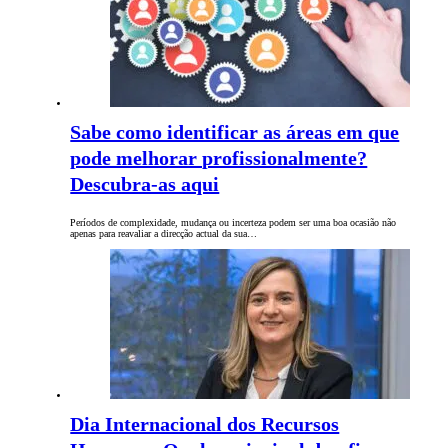
Sabe como identificar as áreas em que
pode melhorar profissionalmente?
Descubra-as aqui
Períodos de complexidade, mudança ou incerteza podem ser uma boa ocasião não
apenas para reavaliar a direcção actual da sua…
Dia Internacional dos Recursos