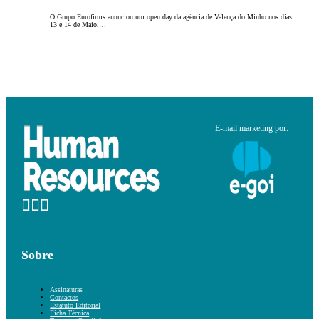
O Grupo Eurofirms anunciou um open day da agência de Valença do Minho nos dias
13 e 14 de Maio,…
E-mail marketing por:
Sobre
Assinaturas
Contactos
Estatuto Editorial
Ficha Técnica