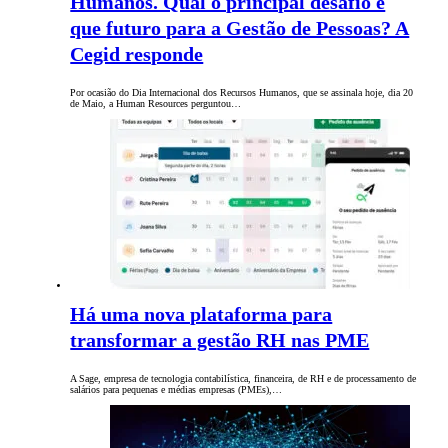
Humanos. Qual o principal desafio e
que futuro para a Gestão de Pessoas? A
Cegid responde
Por ocasião do Dia Internacional dos Recursos Humanos, que se assinala hoje, dia 20
de Maio, a Human Resources perguntou…
Há uma nova plataforma para
transformar a gestão RH nas PME
A Sage, empresa de tecnologia contabilística, financeira, de RH e de processamento de
salários para pequenas e médias empresas (PMEs),…