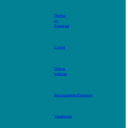
Direito
ao
Essencial
Livros
Outras
notícias
Recrutamento/Emprego
Tendências