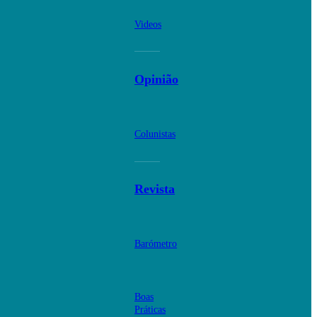
Videos
Opinião
Colunistas
Revista
Barómetro
Boas
Práticas