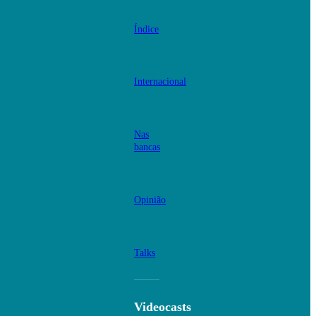
Índice
Internacional
Nas
bancas
Opinião
Talks
Videocasts