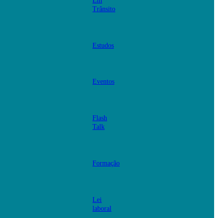
Em
Trânsito
Estudos
Eventos
Flash
Talk
Formação
Lei
laboral