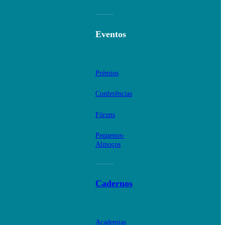
Eventos
Prémios
Conferências
Fóruns
Pequenos-
Almoços
Cadernos
Academias