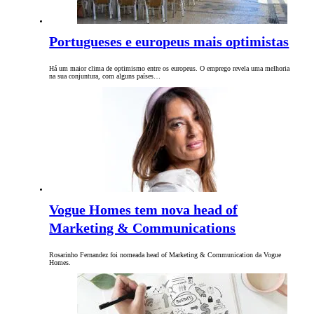
Portugueses e europeus mais optimistas
Há um maior clima de optimismo entre os europeus. O emprego revela uma melhoria
na sua conjuntura, com alguns países…
Vogue Homes tem nova head of
Marketing & Communications
Rosarinho Fernandez foi nomeada head of Marketing & Communication da Vogue
Homes.