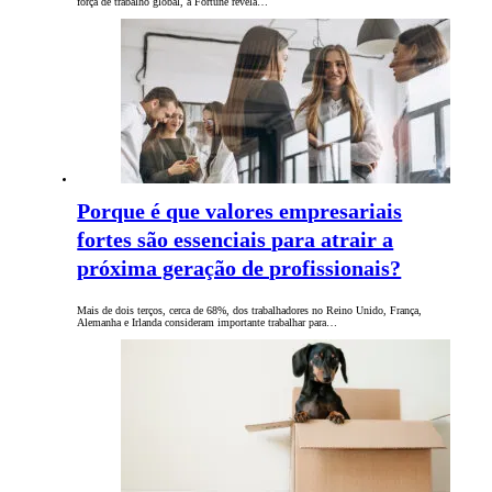
força de trabalho global, a Fortune revela…
Porque é que valores empresariais
fortes são essenciais para atrair a
próxima geração de profissionais?
Mais de dois terços, cerca de 68%, dos trabalhadores no Reino Unido, França,
Alemanha e Irlanda consideram importante trabalhar para…