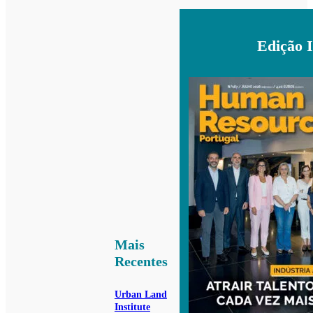
Edição 
Mais
Recentes
Urban Land
Institute