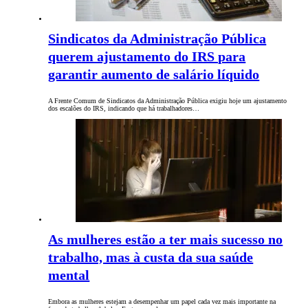
Sindicatos da Administração Pública
querem ajustamento do IRS para
garantir aumento de salário líquido
A Frente Comum de Sindicatos da Administração Pública exigiu hoje um ajustamento
dos escalões do IRS, indicando que há trabalhadores…
As mulheres estão a ter mais sucesso no
trabalho, mas à custa da sua saúde
mental
Embora as mulheres estejam a desempenhar um papel cada vez mais importante na