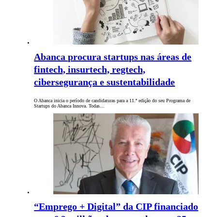
Abanca procura startups nas áreas de
fintech, insurtech, regtech,
cibersegurança e sustentabilidade
O Abanca inicia o período de candidaturas para a 11.ª edição do seu Programa de
Startups do Abanca Innova. Todas…
“Emprego + Digital” da CIP financiado