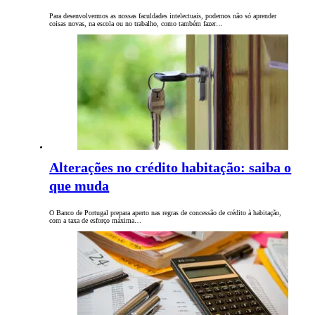
Para desenvolvermos as nossas faculdades intelectuais, podemos não só aprender
coisas novas, na escola ou no trabalho, como também fazer…
Alterações no crédito habitação: saiba o
que muda
O Banco de Portugal prepara aperto nas regras de concessão de crédito à habitação,
com a taxa de esforço máxima…