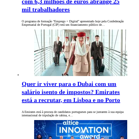
com 6,3 milhões de euros abrange 25
mil trabalhadores
O programa de formação “Emprego + Digital” apresentado hoje pela Confederação
Empresarial de Portugal (CIP) terá um financiamento público de…
Quer ir viver para o Dubai com um
salário isento de impostos? Emirates
está a recrutar, em Lisboa e no Porto
A Emirates está à procura de candidatos portugueses para se juntarem à sua equipa
internacional de tripulação de cabina, e…