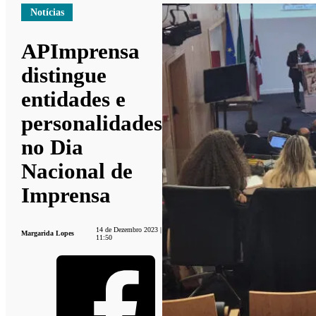
Notícias
APImprensa
distingue
entidades e
personalidades
no Dia
Nacional de
Imprensa
14 de Dezembro 2023 |
Margarida Lopes
11:50