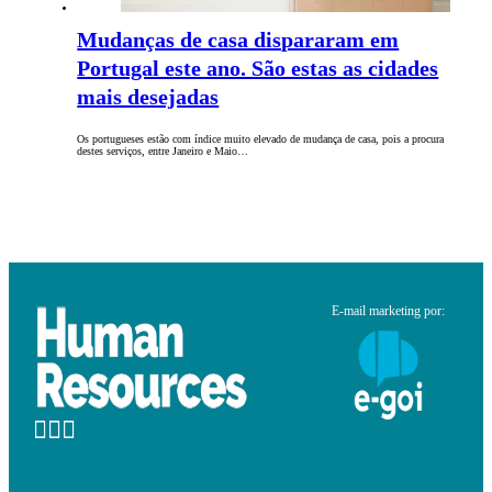
Mudanças de casa dispararam em
Portugal este ano. São estas as cidades
mais desejadas
Os portugueses estão com índice muito elevado de mudança de casa, pois a procura
destes serviços, entre Janeiro e Maio…
E-mail marketing por: