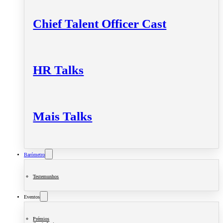
Chief Talent Officer Cast
HR Talks
Mais Talks
Barómetro
Testemunhos
Eventos
Prémios