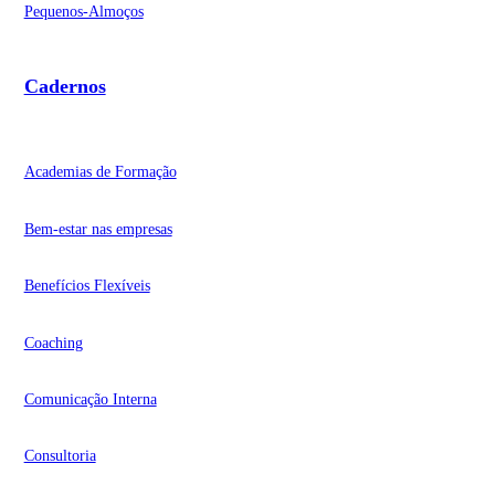
Pequenos-Almoços
Cadernos
Academias de Formação
Bem-estar nas empresas
Benefícios Flexíveis
Coaching
Comunicação Interna
Consultoria