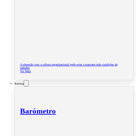
A obsessão com a cultura organizacional pode estar a mascarar más condições de
trabalho
Ver Mais
Revista
Barómetro