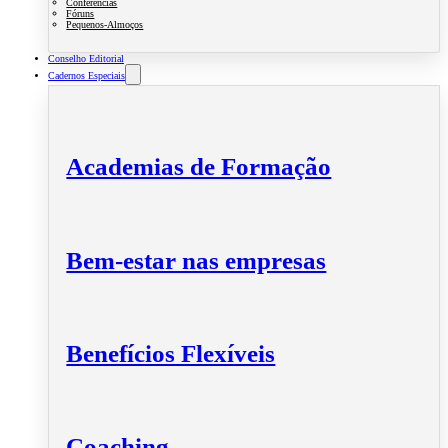
Conferências
Fóruns
Pequenos-Almoços
Conselho Editorial
Cadernos Especiais
Academias de Formação
Bem-estar nas empresas
Benefícios Flexíveis
Coaching