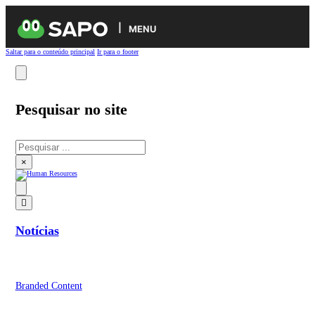
MENU
Saltar para o conteúdo principal
Ir para o footer
Pesquisar no site
Pesquisar
×
Notícias
Branded Content