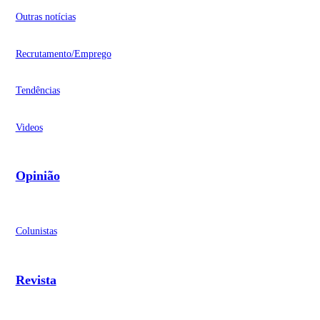
Outras notícias
Recrutamento/Emprego
Tendências
Videos
Opinião
Colunistas
Revista