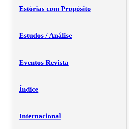
Estórias com Propósito
Estudos / Análise
Eventos Revista
Índice
Internacional