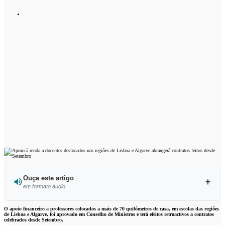
Ouça este artigo
em formato áudio
Ouvir este artigo
O apoio financeiro a professores colocados a mais de 70 quilómetros de casa, em escolas das regiões
de Lisboa e Algarve, foi aprovado em Conselho de Ministros e terá efeitos retroactivos a contratos
celebrados desde Setembro.