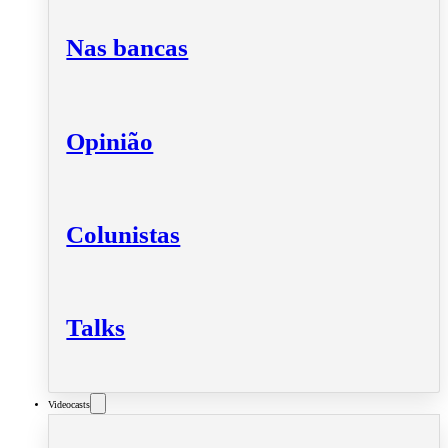
Nas bancas
Opinião
Colunistas
Talks
Videocasts