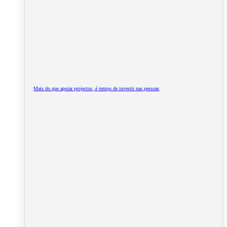
Mais do que apoiar projectos, é tempo de investir nas pessoas