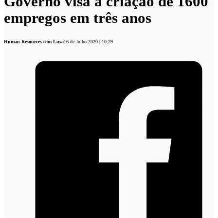
Governo visa a criação de 1600
empregos em três anos
Human Resources com Lusa
16 de Julho 2020 | 10:29