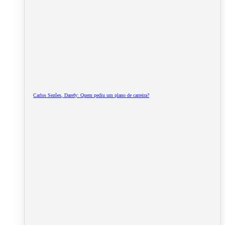
Carlos Sezões, Darefy: Quem pediu um plano de carreira?