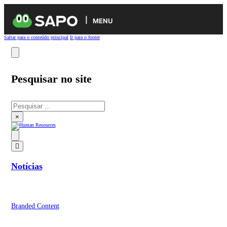
MENU
Saltar para o conteúdo principal
Ir para o footer
Pesquisar no site
Pesquisar
×
Notícias
Branded Content