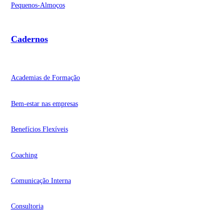
Pequenos-Almoços
Cadernos
Academias de Formação
Bem-estar nas empresas
Benefícios Flexíveis
Coaching
Comunicação Interna
Consultoria