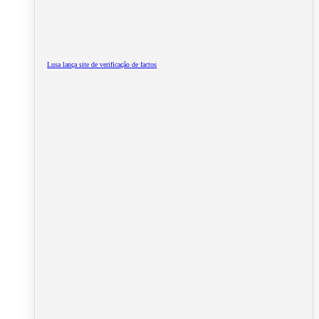
Lusa lança site de verificação de factos