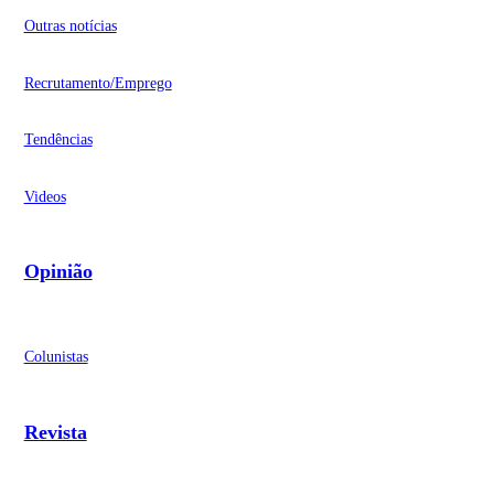
Outras notícias
Recrutamento/Emprego
Tendências
Videos
Opinião
Colunistas
Revista