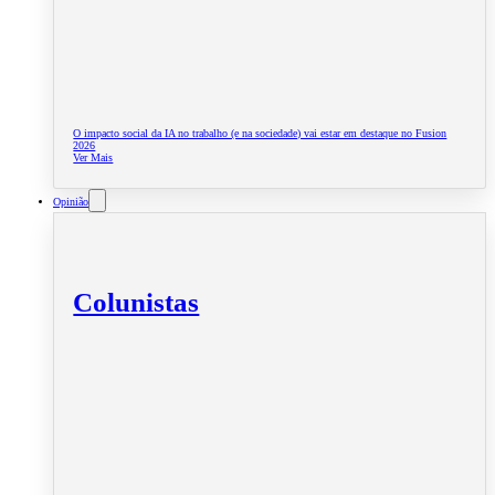
O impacto social da IA no trabalho (e na sociedade) vai estar em destaque no Fusion
2026
Ver Mais
Opinião
Colunistas