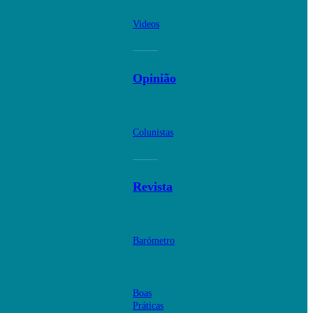
Videos
Opinião
Colunistas
Revista
Barómetro
Boas
Práticas