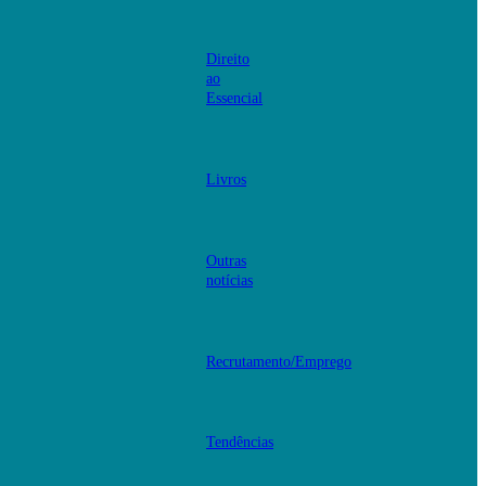
Direito
ao
Essencial
Livros
Outras
notícias
Recrutamento/Emprego
Tendências