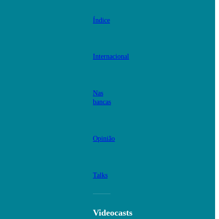
Índice
Internacional
Nas
bancas
Opinião
Talks
Videocasts