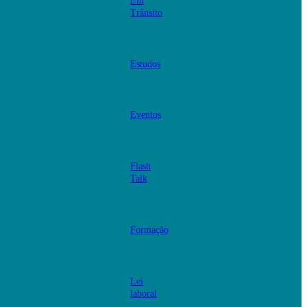
Em
Trânsito
Estudos
Eventos
Flash
Talk
Formação
Lei
laboral