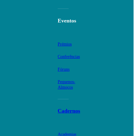
Eventos
Prémios
Conferências
Fóruns
Pequenos-
Almoços
Cadernos
Academias