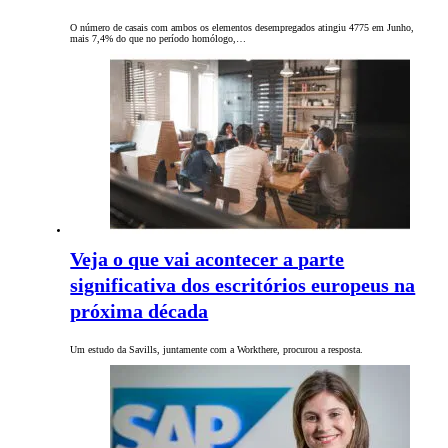
O número de casais com ambos os elementos desempregados atingiu 4775 em Junho,
mais 7,4% do que no período homólogo,…
Veja o que vai acontecer a parte
significativa dos escritórios europeus na
próxima década
Um estudo da Savills, juntamente com a Workthere, procurou a resposta.