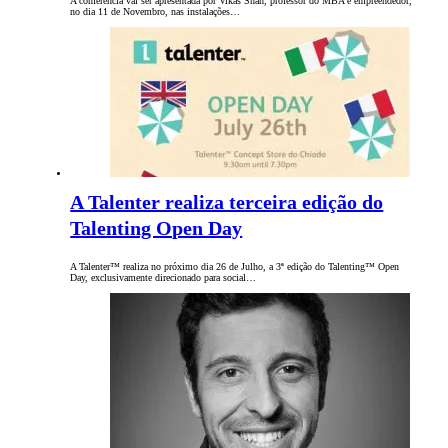
A conferência vai ser apresentada por Vikas Shah, professor do MBA e empreendedor,
no dia 11 de Novembro, nas instalações…
A Talenter realiza terceira edição do
Talenting Open Day
A Talenter™ realiza no próximo dia 26 de Julho, a 3ª edição do Talenting™ Open
Day, exclusivamente direcionado para social…