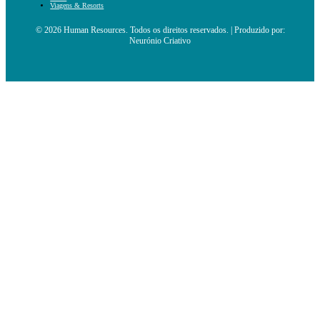
Viagens & Resorts
© 2026 Human Resources. Todos os direitos reservados. | Produzido por:
Neurónio Criativo