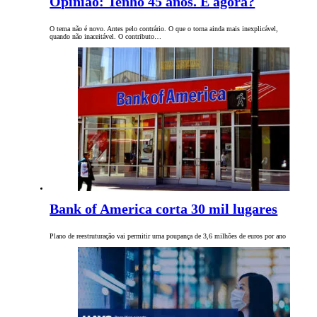
Opinião: Tenho 45 anos. E agora?
O tema não é novo. Antes pelo contrário. O que o torna ainda mais inexplicável,
quando não inaceitável. O contributo…
Bank of America corta 30 mil lugares
Plano de reestruturação vai permitir uma poupança de 3,6 milhões de euros por ano