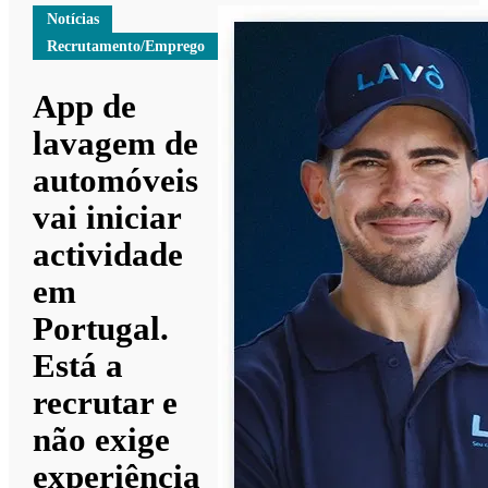
Notícias
Recrutamento/Emprego
App de
lavagem de
automóveis
vai iniciar
actividade
em
Portugal.
Está a
recrutar e
não exige
experiência