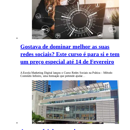
Gostava de dominar melhor as suas
redes sociais? Este curso é para si e tem
um preço especial até 14 de Fevereiro
A Escola Marketing Digital lançou o Curso Redes Sociais na Prática – Método
Conteúdo Infinito, uma formação que pretende ajudar…