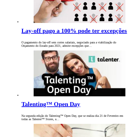
Lay-off pago a 100% pode ter excepções
O pagamento do lay-off sem cortes salariais, negociado para a viabilização do
Orçamento do Estado para 2021, admite excepções que…
Talenting™ Open Day
Na segunda edição do Talenting™ Open Day, que se realiza dia 21 de Fevereiro em
todas as Talenter™ Stores, a…