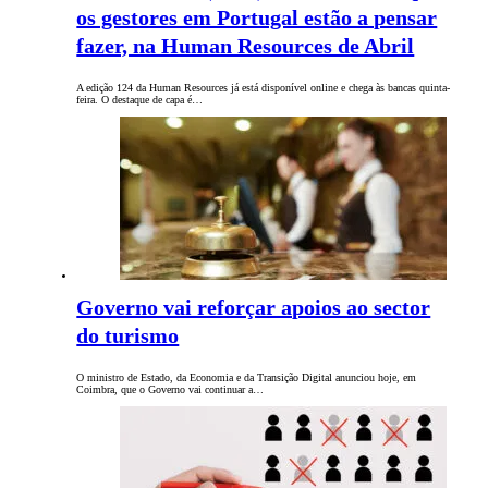
os gestores em Portugal estão a pensar
fazer, na Human Resources de Abril
A edição 124 da Human Resources já está disponível online e chega às bancas quinta-
feira. O destaque de capa é…
Governo vai reforçar apoios ao sector
do turismo
O ministro de Estado, da Economia e da Transição Digital anunciou hoje, em
Coimbra, que o Governo vai continuar a…