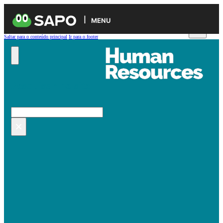
MENU
Saltar para o conteúdo principal
Ir para o footer
Pesquisar no site
Pesquisar
×