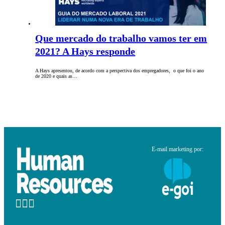
Que mercado do trabalho vamos ter em
2021? A Hays responde
A Hays apresentou, de acordo com a perspectiva dos empregadores, o que foi o ano
de 2020 e quais as…
E-mail marketing por: