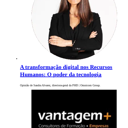
A transformação digital nos Recursos
Humanos: O poder da tecnologia
Opinião de Sandra Alvarez, directora-geral da PHD | Omnicom Group.