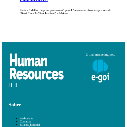
Eleita a “Melhor Empresa para Jovens” pelo 4.º ano consecutivo nos prémios do
“Great Place To Work Institute”, a Maksen…
E-mail marketing por:
Sobre
Assinaturas
Contactos
Estatuto Editorial