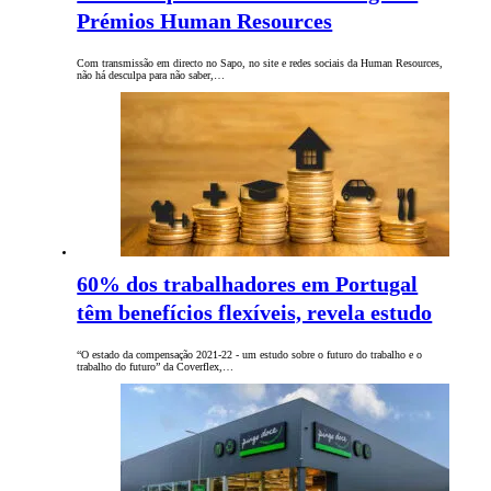
Prémios Human Resources
Com transmissão em directo no Sapo, no site e redes sociais da Human Resources,
não há desculpa para não saber,…
60% dos trabalhadores em Portugal
têm benefícios flexíveis, revela estudo
“O estado da compensação 2021-22 - um estudo sobre o futuro do trabalho e o
trabalho do futuro” da Coverflex,…