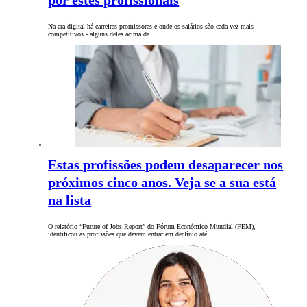
Na era digital há carreiras promissoras e onde os salários são cada vez mais
competitivos - alguns deles acima da…
Estas profissões podem desaparecer nos
próximos cinco anos. Veja se a sua está
na lista
O relatório “Future of Jobs Report” do Fórum Económico Mundial (FEM),
identificou as profissões que devem entrar em declínio até…