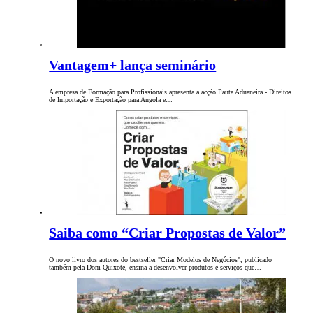
Vantagem+ lança seminário
A empresa de Formação para Profissionais apresenta a acção Pauta Aduaneira - Direitos
de Importação e Exportação para Angola e…
Saiba como “Criar Propostas de Valor”
O novo livro dos autores do bestseller "Criar Modelos de Negócios", publicado
também pela Dom Quixote, ensina a desenvolver produtos e serviços que…