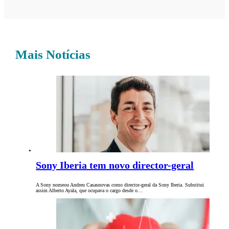
Mais Notícias
Sony Iberia tem novo director-geral
A Sony nomeou Andreu Casasnovas como director-geral da Sony Iberia. Substitui
assim Alberto Ayala, que ocupava o cargo desde o…