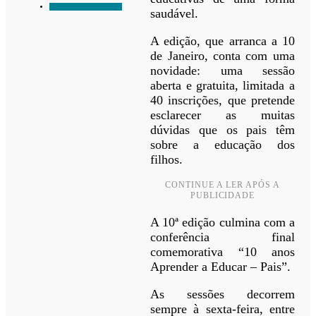
saudável.
A edição, que arranca a 10
de Janeiro, conta com uma
novidade: uma sessão
aberta e gratuita, limitada a
40 inscrições, que pretende
esclarecer as muitas
dúvidas que os pais têm
sobre a educação dos
filhos.
CONTINUE A LER APÓS A
PUBLICIDADE
A 10ª edição culmina com a
conferência final
comemorativa “10 anos
Aprender a Educar – Pais”.
As sessões decorrem
sempre à sexta-feira, entre