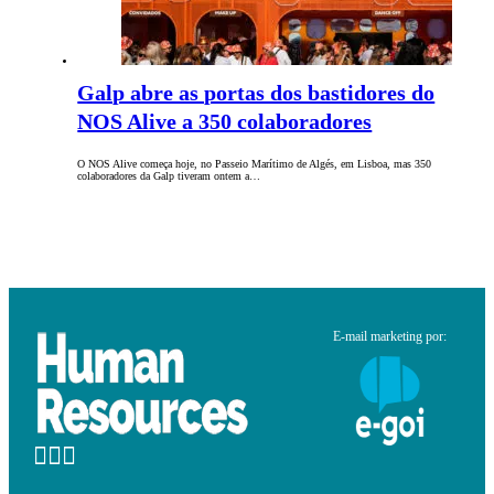
Galp abre as portas dos bastidores do
NOS Alive a 350 colaboradores
O NOS Alive começa hoje, no Passeio Marítimo de Algés, em Lisboa, mas 350
colaboradores da Galp tiveram ontem a…
E-mail marketing por: