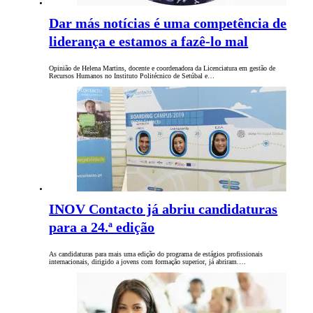
Dar más notícias é uma competência de
liderança e estamos a fazê-lo mal
Opinião de Helena Martins, docente e coordenadora da Licenciatura em gestão de
Recursos Humanos no Instituto Politécnico de Setúbal e…
INOV Contacto já abriu candidaturas
para a 24.ª edição
As candidaturas para mais uma edição do programa de estágios profissionais
internacionais, dirigido a jovens com formação superior, já abriram.…