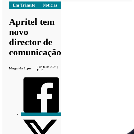
Em Trânsito
Notícias
Apritel tem
novo
director de
comunicação
3 de Julho 2024 |
Margarida Lopes
11:51