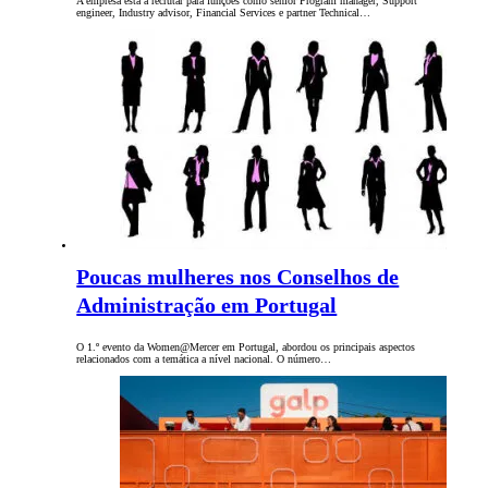
A empresa esta a recrutar para funções como senior Program manager, Support
engineer, Industry advisor, Financial Services e partner Technical…
Poucas mulheres nos Conselhos de
Administração em Portugal
O 1.º evento da Women@Mercer em Portugal, abordou os principais aspectos
relacionados com a temática a nível nacional. O número…