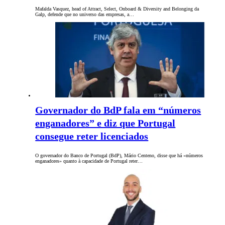
Mafalda Vasquez, head of Attract, Select, Onboard & Diversity and Belonging da
Galp, defende que no universo das empresas, a…
Governador do BdP fala em “números
enganadores” e diz que Portugal
consegue reter licenciados
O governador do Banco de Portugal (BdP), Mário Centeno, disse que há «números
enganadores» quanto à capacidade de Portugal reter…