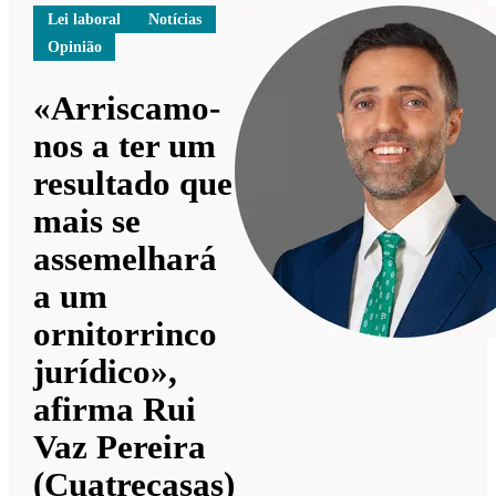
Lei laboral
Notícias
Opinião
«Arriscamo-
nos a ter um
resultado que
mais se
assemelhará
a um
ornitorrinco
jurídico»,
afirma Rui
Vaz Pereira
(Cuatrecasas)