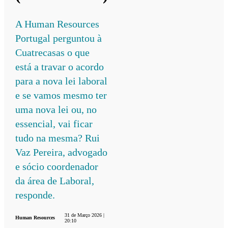
A Human Resources
Portugal perguntou à
Cuatrecasas o que
está a travar o acordo
para a nova lei laboral
e se vamos mesmo ter
uma nova lei ou, no
essencial, vai ficar
tudo na mesma? Rui
Vaz Pereira, advogado
e sócio coordenador
da área de Laboral,
responde.
31 de Março 2026 |
Human Resources
20:10