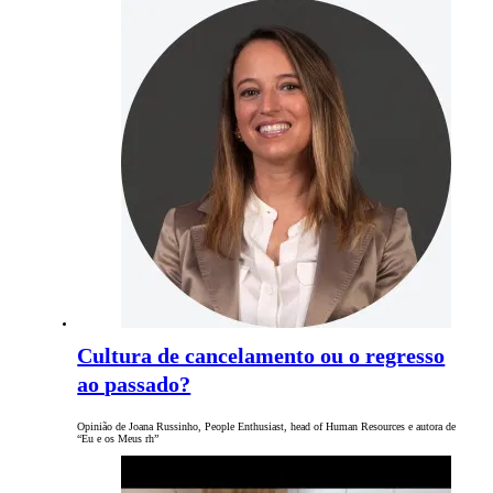
Cultura de cancelamento ou o regresso
ao passado?
Opinião de Joana Russinho, People Enthusiast, head of Human Resources e autora de
“Eu e os Meus rh”