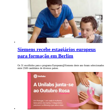
Siemens recebe estagiários europeus
para formação em Berlim
Os 31 escolhidos para o programa Europeans@Siemens deste ano foram seleccionados
entre 2500 candidatos de diversos países.