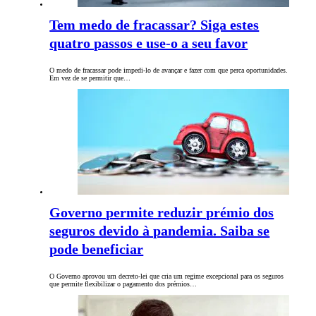
Tem medo de fracassar? Siga estes
quatro passos e use-o a seu favor
O medo de fracassar pode impedi-lo de avançar e fazer com que perca oportunidades.
Em vez de se permitir que…
Governo permite reduzir prémio dos
seguros devido à pandemia. Saiba se
pode beneficiar
O Governo aprovou um decreto-lei que cria um regime excepcional para os seguros
que permite flexibilizar o pagamento dos prémios…