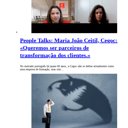
People Talks: Maria João Ceitil, Cegoc:
«Queremos ser parceiros de
transformação dos clientes.»
No mercado português há quase 60 anos, a Cegoc não se define actualmente como
uma empresa de formação, mas sim…