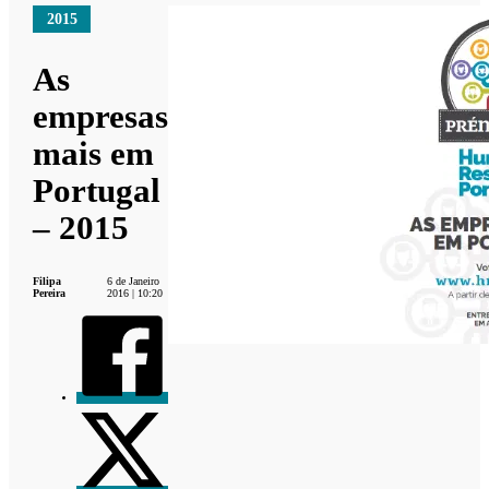
2015
As
empresas
mais em
Portugal
– 2015
Filipa
6 de Janeiro
Pereira
2016 | 10:20