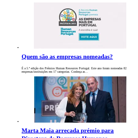
Quem são as empresas nomeadas?
É a 5.ª edição dos Prémios Human Resources Portugal. Este ano foram nomeadas 82
empresas/instituições em 17 categorias. Conheça as…
Marta Maia arrecada prémio para