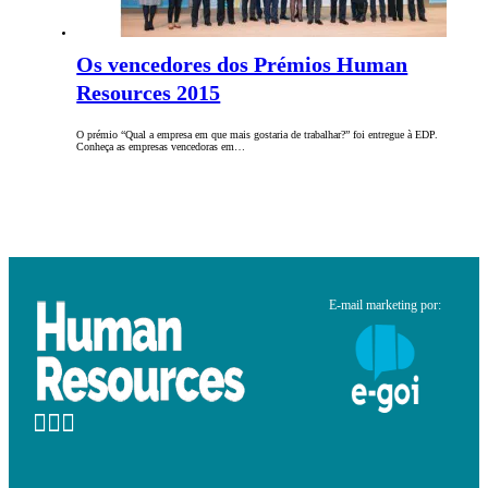
Os vencedores dos Prémios Human
Resources 2015
O prémio “Qual a empresa em que mais gostaria de trabalhar?” foi entregue à EDP.
Conheça as empresas vencedoras em…
E-mail marketing por: