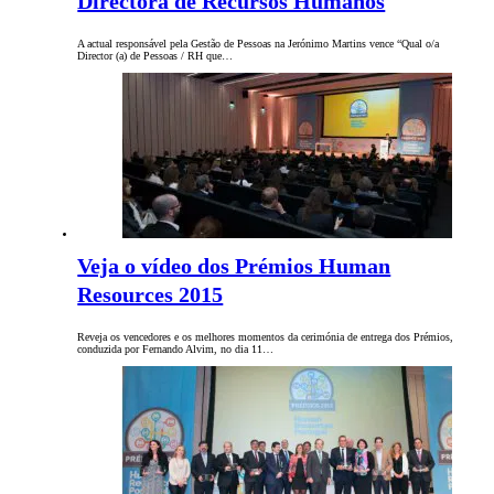
Directora de Recursos Humanos
A actual responsável pela Gestão de Pessoas na Jerónimo Martins vence “Qual o/a
Director (a) de Pessoas / RH que…
Veja o vídeo dos Prémios Human
Resources 2015
Reveja os vencedores e os melhores momentos da cerimónia de entrega dos Prémios,
conduzida por Fernando Alvim, no dia 11…