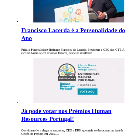
Francisco Lacerda é a Personalidade do
Ano
Prémio Personalidade distingue Francisco de Lacerda, Presidente e CEO dos CTT. A
escolha baseia-se em diversos factores, desde os resultados…
Já pode votar nos Prémios Human
Resources Portugal!
Convidamo-lo a eleger as empresas, CEO e DRH que mais se destacaram na área de
Gestão de Pessoas em 2015.…