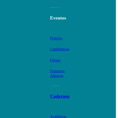
Eventos
Prémios
Conferências
Fóruns
Pequenos-
Almoços
Cadernos
Academias