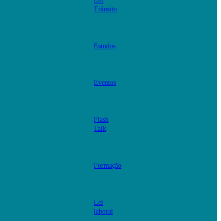
Em
Trânsito
Estudos
Eventos
Flash
Talk
Formação
Lei
laboral