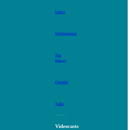
Índice
Internacional
Nas
bancas
Opinião
Talks
Videocasts