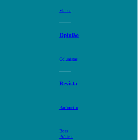
Videos
Opinião
Colunistas
Revista
Barómetro
Boas
Práticas