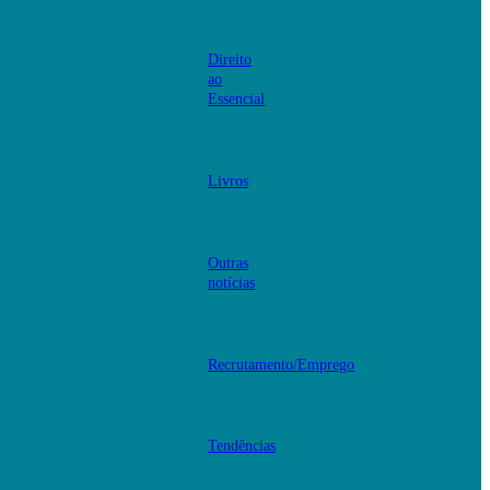
Direito
ao
Essencial
Livros
Outras
notícias
Recrutamento/Emprego
Tendências