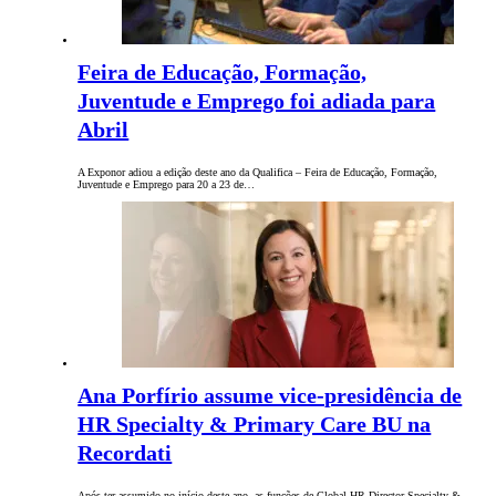
Feira de Educação, Formação,
Juventude e Emprego foi adiada para
Abril
A Exponor adiou a edição deste ano da Qualifica – Feira de Educação, Formação,
Juventude e Emprego para 20 a 23 de…
Ana Porfírio assume vice-presidência de
HR Specialty & Primary Care BU na
Recordati
Após ter assumido no início deste ano as funções de Global HR Director Specialty &