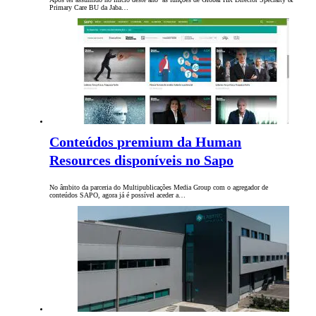
Primary Care BU da Jaba…
Conteúdos premium da Human
Resources disponíveis no Sapo
No âmbito da parceria do Multipublicações Media Group com o agregador de
conteúdos SAPO, agora já é possível aceder a…