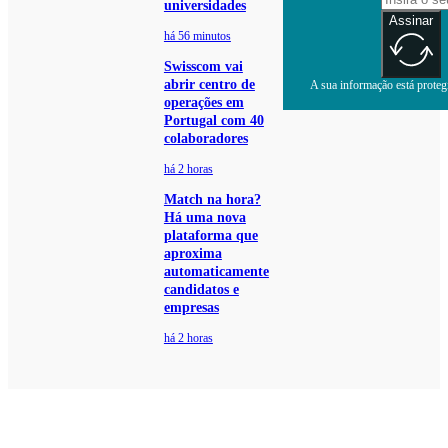
universidades
Assinar
há 56 minutos
Swisscom vai
abrir centro de
A sua informação está protegi
operações em
Portugal com 40
colaboradores
há 2 horas
Match na hora?
Há uma nova
plataforma que
aproxima
automaticamente
candidatos e
empresas
há 2 horas