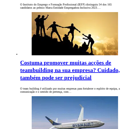
O Instituto do Emprego e Formação Profissional (IEFP) distinguiu 54 dos 165
candidatos ao prémio Marca Entidade Empregadora Inclusiva 2023.…
Costuma promover muitas acções de
teambuilding na sua empresa? Cuidado,
também pode ser prejudicial
O team building é utilizado por muitas empresas para fortalecer o espírito de equipa, a
comunicação e o sentido de pertença, com…