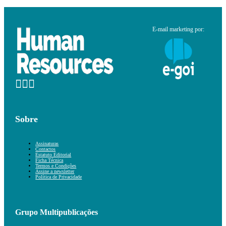
E-mail marketing por:
Sobre
Assinaturas
Contactos
Estatuto Editorial
Ficha Técnica
Termos e Condições
Assine a newsletter
Política de Privacidade
Grupo Multipublicações