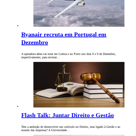
Ryanair recruta em Portugal em
Dezembro
A operadora aérea vai estar em Lisboa e no Porto nos dias 6 e 9 de Dezembro,
respectivamente, para recrutar…
Flash Talk: Juntar Direito e Gestão
Tem a ambição de desenvolver um currículo no Direito, mas ligado à Gestão e ao
mundo das empresas? A Universidade…