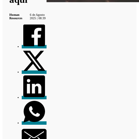
Human
6 de Agosto
Resources
2025 | 08:39