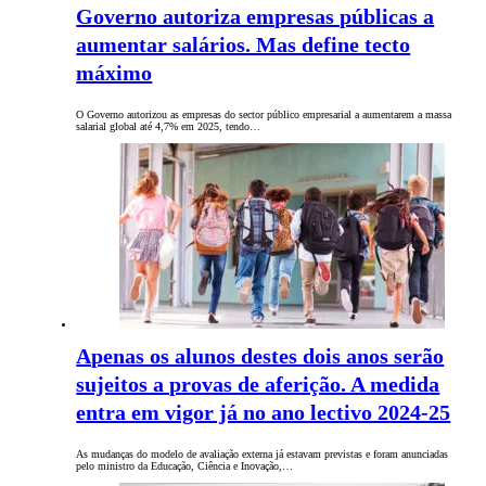
Governo autoriza empresas públicas a
aumentar salários. Mas define tecto
máximo
O Governo autorizou as empresas do sector público empresarial a aumentarem a massa
salarial global até 4,7% em 2025, tendo…
Apenas os alunos destes dois anos serão
sujeitos a provas de aferição. A medida
entra em vigor já no ano lectivo 2024-25
As mudanças do modelo de avaliação externa já estavam previstas e foram anunciadas
pelo ministro da Educação, Ciência e Inovação,…