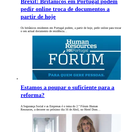
Brexit: Britânicos em Portugal podem
pedir online troca de documentos a
partir de hoje
Os britânicos residentes em Portugal podem, a partir de hoje, pedir online para trocar
o seu actual documento de residência…
Estamos a poupar o suficiente para a
reforma?
A Segurança Social e as Empresas é o tema do 2.º Fórum Human
Resources, a decorrer no próximo dia 16 de Abril, no Hotel Dom…