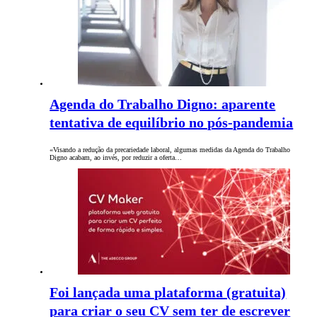
Agenda do Trabalho Digno: aparente
tentativa de equilíbrio no pós-pandemia
«Visando a redução da precariedade laboral, algumas medidas da Agenda do Trabalho
Digno acabam, ao invés, por reduzir a oferta…
Foi lançada uma plataforma (gratuita)
para criar o seu CV sem ter de escrever