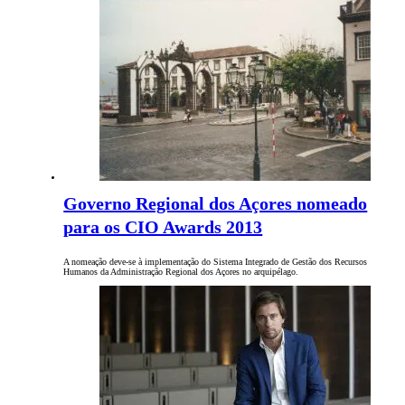
Governo Regional dos Açores nomeado
para os CIO Awards 2013
A nomeação deve-se à implementação do Sistema Integrado de Gestão dos Recursos
Humanos da Administração Regional dos Açores no arquipélago.