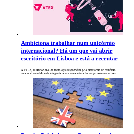
Ambiciona trabalhar num unicórnio
internacional? Há um que vai abrir
escritório em Lisboa e está a recrutar
A VTEX, multinacional de tecnologia responsável pela plataforma de comércio
colaborativo totalmente integrada, anuncia a abertura do seu primeiro escritório…