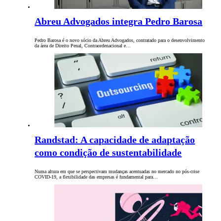
Abreu Advogados integra Pedro Barosa
Pedro Barosa é o novo sócio da Abreu Advogados, contratado para o desenvolvimento
da área de Direito Penal, Contraordenacional e…
Randstad: A capacidade de adaptação
como condição de sustentabilidade
Numa altura em que se perspectivam mudanças acentuadas no mercado no pós-crise
COVID-19, a ﬂexibilidade das empresas é fundamental para…