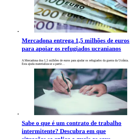
Mercadona entrega 1,5 milhões de euros
para apoiar os refugiados ucranianos
A Mercadona doa 1,5 milhões de euros para ajudar os refugiados da guerra da Ucrânia.
Esta ajuda materializa-se a partir…
Sabe o que é um contrato de trabalho
intermitente? Descubra em que