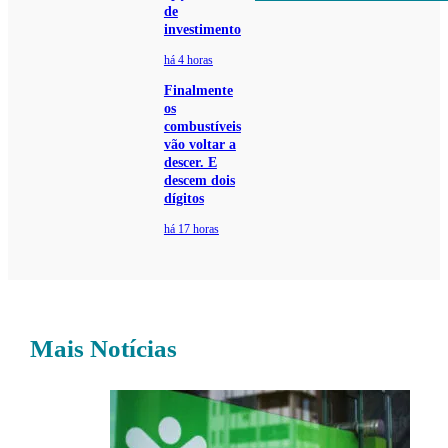
de
investimento
há 4 horas
Finalmente
os
combustíveis
vão voltar a
descer. E
descem dois
dígitos
há 17 horas
Mais Notícias