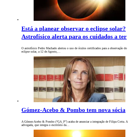
Está a planear observar o eclipse solar?
Astrofísico alerta para os cuidados a ter
O astrofísico Pedro Machado alertou o uso de óculos certificados para a observação do
eclipse solar, a 12 de Agosto,…
Gómez-Acebo & Pombo tem nova sócia
A Gómez-Acebo & Pombo (“GA_P”) acaba de anunciar a integração de Filipa Cotta. A
advogada, que integra o escritório da…