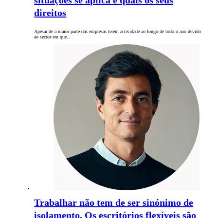
situações se aplica e quais os seus
direitos
Apesar de a maior parte das empresas terem actividade ao longo de todo o ano devido
ao sector em que…
Trabalhar não tem de ser sinónimo de
isolamento. Os escritórios flexíveis são