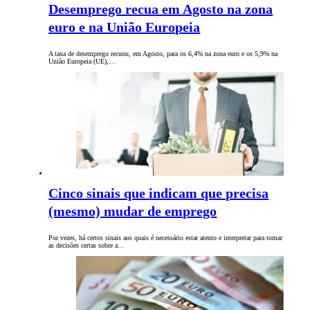
Desemprego recua em Agosto na zona
euro e na União Europeia
A taxa de desemprego recuou, em Agosto, para os 6,4% na zona euro e os 5,9% na
União Europeia (UE),…
Cinco sinais que indicam que precisa
(mesmo) mudar de emprego
Por vezes, há certos sinais aos quais é necessário estar atento e interpretar para tomar
as decisões certas sobre a…