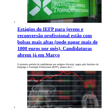
Estágios do IEFP para jovens e
reconversão profissional estão com
bolsas mais altas (pode pagar mais de
1000 euros por mês). Candidaturas
abrem já em Março
O primeiro período de candidaturas aos estágios Ativar.pt, pagos pelo Instituto do
Emprego e Formação Profissional (IEFP), arranca dia 1…