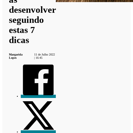
desenvolver
seguindo
estas 7
dicas
Margarida
11 de Julho 2022
Lopes
| 16:45