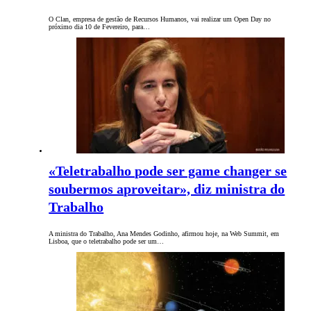
O Clan, empresa de gestão de Recursos Humanos, vai realizar um Open Day no
próximo dia 10 de Fevereiro, para…
«Teletrabalho pode ser game changer se
soubermos aproveitar», diz ministra do
Trabalho
A ministra do Trabalho, Ana Mendes Godinho, afirmou hoje, na Web Summit, em
Lisboa, que o teletrabalho pode ser um…