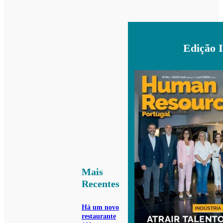
Edição 
Mais
Recentes
Há um novo
restaurante