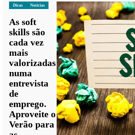
Dicas
Notícias
As soft
skills são
cada vez
mais
valorizadas
numa
entrevista
de
emprego.
Aproveite o
Verão para
as