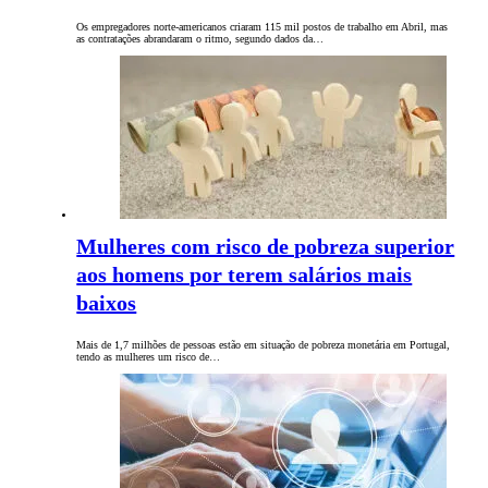
Os empregadores norte-americanos criaram 115 mil postos de trabalho em Abril, mas
as contratações abrandaram o ritmo, segundo dados da…
Mulheres com risco de pobreza superior
aos homens por terem salários mais
baixos
Mais de 1,7 milhões de pessoas estão em situação de pobreza monetária em Portugal,
tendo as mulheres um risco de…