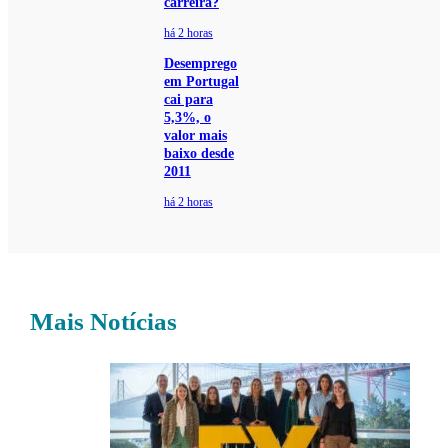
carreira?
há 2 horas
Desemprego
em Portugal
cai para
5,3%, o
valor mais
baixo desde
2011
há 2 horas
Mais Notícias