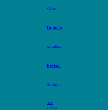
Videos
Opinião
Colunistas
Revista
Barómetro
Boas
Práticas