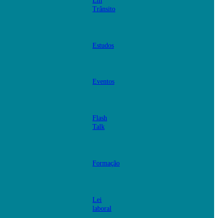
Em
Trânsito
Estudos
Eventos
Flash
Talk
Formação
Lei
laboral