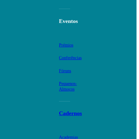
Eventos
Prémios
Conferências
Fóruns
Pequenos-
Almoços
Cadernos
Academias