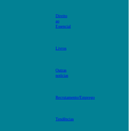
Direito
ao
Essencial
Livros
Outras
notícias
Recrutamento/Emprego
Tendências