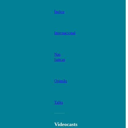
Índice
Internacional
Nas
bancas
Opinião
Talks
Videocasts