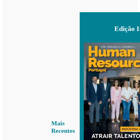
Edição 
Mais
Recentes