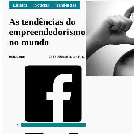
Estudos
Notícias
Tendências
As tendências do
empreendedorismo
no mundo
Delta Coders
19 de Dezembro 2013 | 16:15