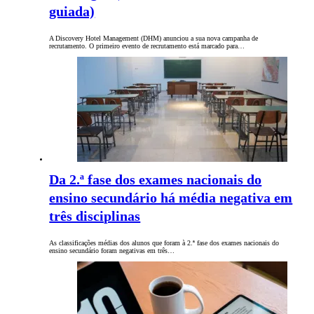
guiada)
A Discovery Hotel Management (DHM) anunciou a sua nova campanha de
recrutamento. O primeiro evento de recrutamento está marcado para…
Da 2.ª fase dos exames nacionais do
ensino secundário há média negativa em
três disciplinas
As classificações médias dos alunos que foram à 2.ª fase dos exames nacionais do
ensino secundário foram negativas em três…