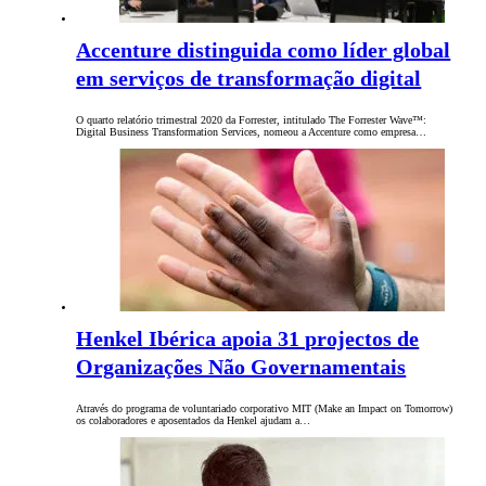
Accenture distinguida como líder global
em serviços de transformação digital
O quarto relatório trimestral 2020 da Forrester, intitulado The Forrester Wave™:
Digital Business Transformation Services, nomeou a Accenture como empresa…
Henkel Ibérica apoia 31 projectos de
Organizações Não Governamentais
Através do programa de voluntariado corporativo MIT (Make an Impact on Tomorrow)
os colaboradores e aposentados da Henkel ajudam a…