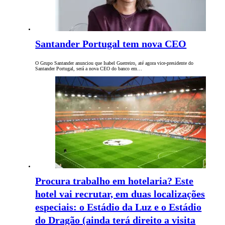
Santander Portugal tem nova CEO
O Grupo Santander anunciou que Isabel Guerreiro, até agora vice-presidente do
Santander Portugal, será a nova CEO do banco em…
Procura trabalho em hotelaria? Este
hotel vai recrutar, em duas localizações
especiais: o Estádio da Luz e o Estádio
do Dragão (ainda terá direito a visita