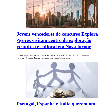
Jovens vencedores do concurso Explora
Açores visitam centro de exploração
científica e cultural em Nova Iorque
Clara Couto, Francisco Cabral e Gonçalo Ricarte, os três jovens vencedores do
concurso Explora Açores, viajaram até Nova Iorque para…
Portugal, Espanha e Itália querem um