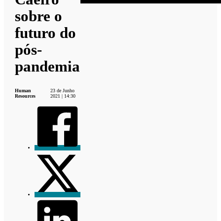
sobre o
futuro do
pós-
pandemia
Human
23 de Junho
Resources
2021 | 14:30