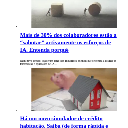
Mais de 30% dos colaboradores estão a
“sabotar” activamente os esforços de
IA. Entenda porquê
Num novo estudo, quase um terço dos inquiridos afirmou que se recusa a utilizar as
ferramentas e aplicações de IA…
Há um novo simulador de crédito
habitação. Saiba (de forma rápida e