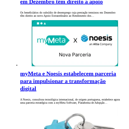
em Dezembro têm direito a apoio
Os beneficiários do subsídio de desemprego cuja prestação terminou em Dezembro
têm direito ao novo Apoio Extraordinário ao Rendimento dos…
myMeta e Noesis estabelecem parceria
para impulsionar a transformação
digital
A Noesis, consultora tecnológica internacional, de origem portuguesa, estabelece agora
uma parceria estratégica com a myMeta Software, Plataforma de Adopção…