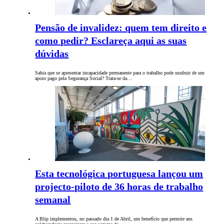
Pensão de invalidez: quem tem direito e
como pedir? Esclareça aqui as suas
dúvidas
Sabia que se apresentar incapacidade permanente para o trabalho pode usufruir de um
apoio pago pela Segurança Social? Trata-se da…
Esta tecnológica portuguesa lançou um
projecto-piloto de 36 horas de trabalho
semanal
A Blip implementou, no passado dia 1 de Abril, um benefício que permite aos