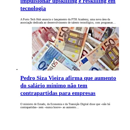
impulsionar upskilling e reskilling em
tecnologia
A Porto Tech Hub anuncia o lançamento da PTH Academy, uma nova área da
associação dedicada ao desenvolvimento de talento tecnológico, com programas…
Pedro Siza Vieira afirma que aumento
do salário mínimo não tem
contrapartidas para empresas
O ministro de Estado, da Economia e da Transição Digital disse que «não há
contrapartidas» nem «nunca houve» ao aumento…