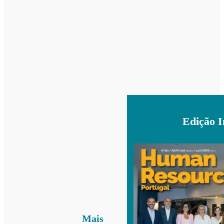
Edição 
Mais