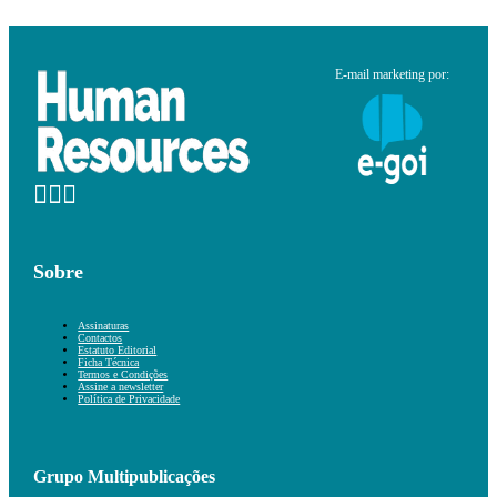
E-mail marketing por:
Sobre
Assinaturas
Contactos
Estatuto Editorial
Ficha Técnica
Termos e Condições
Assine a newsletter
Política de Privacidade
Grupo Multipublicações