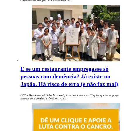
colaboradores reorganizar a sua semana de…
E se um restaurante empregasse só
pessoas com demência? Já existe no
Japão. Há risco de erro (e não faz mal)
O 'The Restaurant of Order Mistakes', é um restaurante em Tóquio, que só emprega
pessoas com demência. O objectivo é…