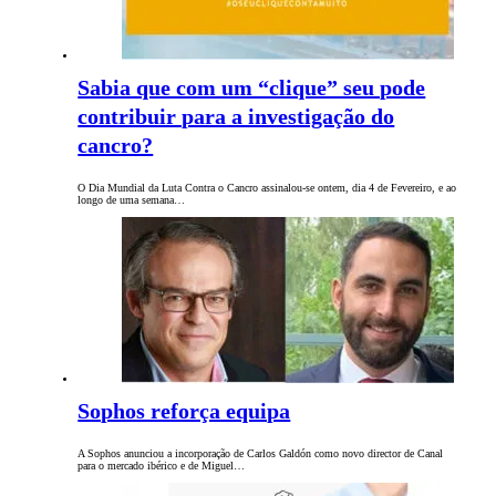
Sabia que com um “clique” seu pode
contribuir para a investigação do
cancro?
O Dia Mundial da Luta Contra o Cancro assinalou-se ontem, dia 4 de Fevereiro, e ao
longo de uma semana…
Sophos reforça equipa
A Sophos anunciou a incorporação de Carlos Galdón como novo director de Canal
para o mercado ibérico e de Miguel…