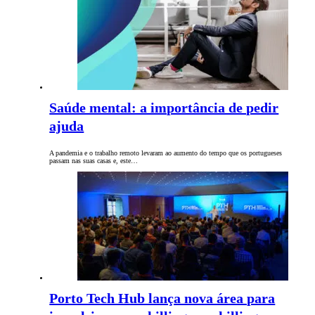
Saúde mental: a importância de pedir
ajuda
A pandemia e o trabalho remoto levaram ao aumento do tempo que os portugueses
passam nas suas casas e, este…
Porto Tech Hub lança nova área para