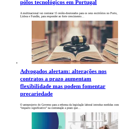
pólos tecnológicos em Portugal
A multinacional vai contratar 15 recém-doutorados para os seus escritórios no Porto,
Lisboa e Fundão, para responder ao forte crescimento…
Advogados alertam: alterações nos
contratos a prazo aumentam
flexibilidade mas podem fomentar
precariedade
O anteprojecto do Governo para a reforma da legislação laboral introduz medidas com
“impacto significativo” na contratação a prazo que…