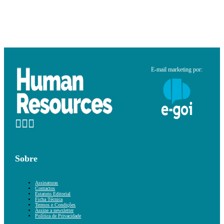
E-mail marketing por:
Sobre
Assinaturas
Contactos
Estatuto Editorial
Ficha Técnica
Termos e Condições
Assine a newsletter
Política de Privacidade