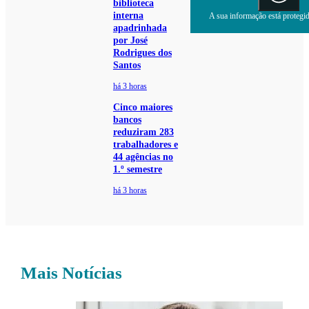
biblioteca
interna
A sua informação está protegida
apadrinhada
por José
Rodrigues dos
Santos
há 3 horas
Cinco maiores
bancos
reduziram 283
trabalhadores e
44 agências no
1.º semestre
há 3 horas
Mais Notícias