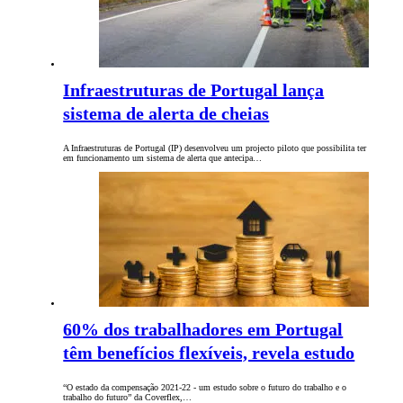
Infraestruturas de Portugal lança
sistema de alerta de cheias
A Infraestruturas de Portugal (IP) desenvolveu um projecto piloto que possibilita ter
em funcionamento um sistema de alerta que antecipa…
60% dos trabalhadores em Portugal
têm benefícios flexíveis, revela estudo
“O estado da compensação 2021-22 - um estudo sobre o futuro do trabalho e o
trabalho do futuro” da Coverflex,…