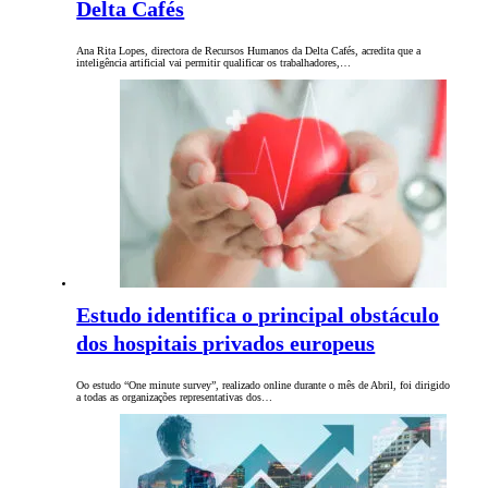
Delta Cafés
Ana Rita Lopes, directora de Recursos Humanos da Delta Cafés, acredita que a
inteligência artificial vai permitir qualificar os trabalhadores,…
Estudo identifica o principal obstáculo
dos hospitais privados europeus
Oo estudo “One minute survey”, realizado online durante o mês de Abril, foi dirigido
a todas as organizações representativas dos…