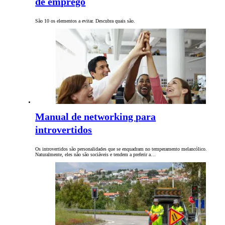
de emprego
São 10 os elementos a evitar. Descubra quais são.
Manual de networking para
introvertidos
Os introvertidos são personalidades que se enquadram no temperamento melancólico.
Naturalmente, eles não são sociáveis e tendem a preferir a…