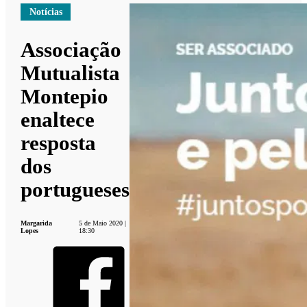
Notícias
Associação
Mutualista
Montepio
enaltece
resposta
dos
portugueses
Margarida
5 de Maio 2020 |
Lopes
18:30