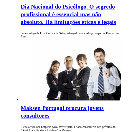
Dia Nacional do Psicólogo. O segredo
profissional é essencial mas não
absoluto. Há limitações éticas e legais
Leia o artigo de Luís Correia da Silva, advogado associado principal na Dower Law
Firm.
Maksen Portugal procura jovens
consultores
Eleita a “Melhor Empresa para Jovens” pelo 4.º ano consecutivo nos prémios do
“Great Place To Work Institute”, a Maksen…