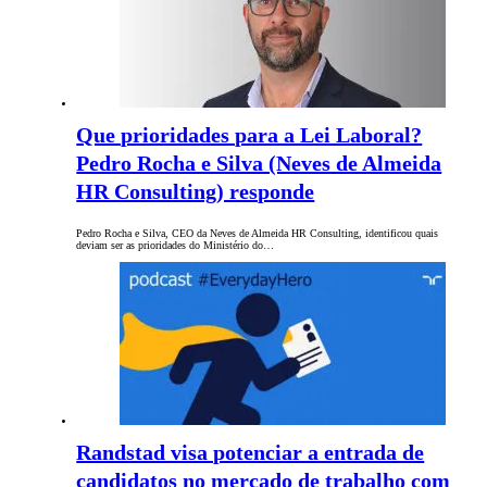
Que prioridades para a Lei Laboral?
Pedro Rocha e Silva (Neves de Almeida
HR Consulting) responde
Pedro Rocha e Silva, CEO da Neves de Almeida HR Consulting, identificou quais
deviam ser as prioridades do Ministério do…
Randstad visa potenciar a entrada de
candidatos no mercado de trabalho com