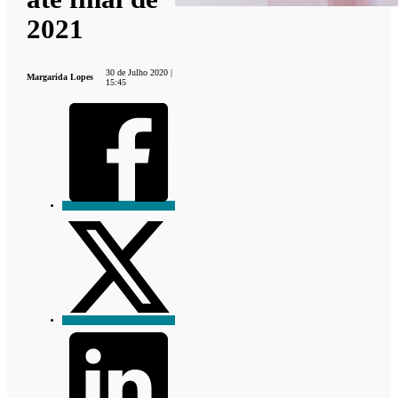
2021
30 de Julho 2020 |
Margarida Lopes
15:45