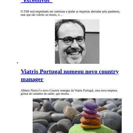
“excessivos”
O FMI está empenhado em continuar a ajudar as empresas afectadas pela pandemia,
mas que são viáveis no futuro, e…
Viatris Portugal nomeou novo country
manager
Alberto Navia é o novo Country manager da Viatris Portugal, uma nova empresa
global de cuidados de saúde, que resulta…