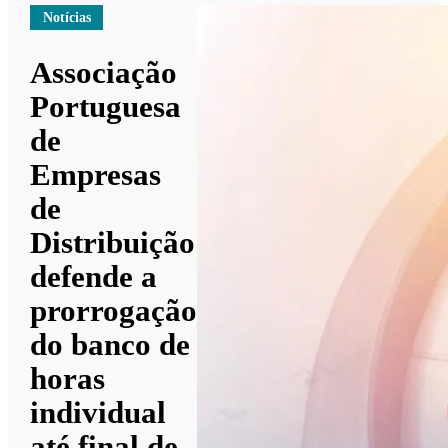
Notícias
Associação
Portuguesa
de
Empresas
de
Distribuição
defende a
prorrogação
do banco de
horas
individual
até final de