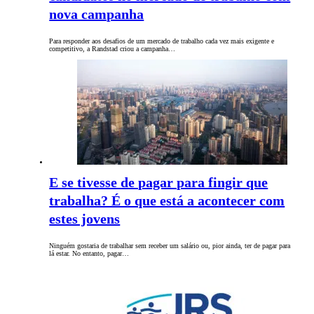
nova campanha
Para responder aos desafios de um mercado de trabalho cada vez mais exigente e
competitivo, a Randstad criou a campanha…
E se tivesse de pagar para fingir que
trabalha? É o que está a acontecer com
estes jovens
Ninguém gostaria de trabalhar sem receber um salário ou, pior ainda, ter de pagar para
lá estar. No entanto, pagar…