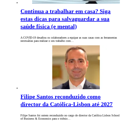
Continua a trabalhar em casa? Siga
estas dicas para salvaguardar a sua
saúde física (e mental)
A COVID-19 desafiou os colaboradores a equipar as suas casas com as ferramentas
necessárias para realizar o seu trabalho com…
Filipe Santos reconduzido como
director da Católica-Lisbon até 2027
Filipe Santos foi ontem reconduzido no cargo de director da Católica Lisbon School
of Business & Economics para o triénio…