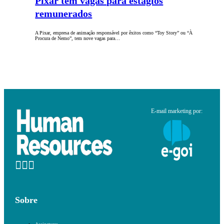
Pixar tem vagas para estágios
remunerados
A Pixar, empresa de animação responsável por êxitos como “Toy Story” ou “À
Procura de Nemo”, tem nove vagas para…
E-mail marketing por:
Sobre