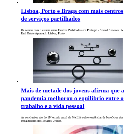
Lisboa, Porto e Braga com mais centros
de serviços partilhados
De acordo com o estudo sobre Centros Partilhados em Portugal - Shared Services | A
Real Estate Approach, Lisboa, Porto…
Mais de metade dos jovens afirma que a
pandemia melhorou o equilíbrio entre o
trabalho e a vida pessoal
As conclusões são do 19º estudo anual da MetLife sobre tendências de benefícios dos
trabalhadores nos Estados Unidos.