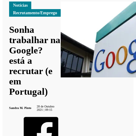
Notícias
Recrutamento/Emprego
Sonha
trabalhar na
Google?
está a
recrutar (e
em
Portugal)
28 de Outubro
Sandra M. Pinto
2021 | 09:15