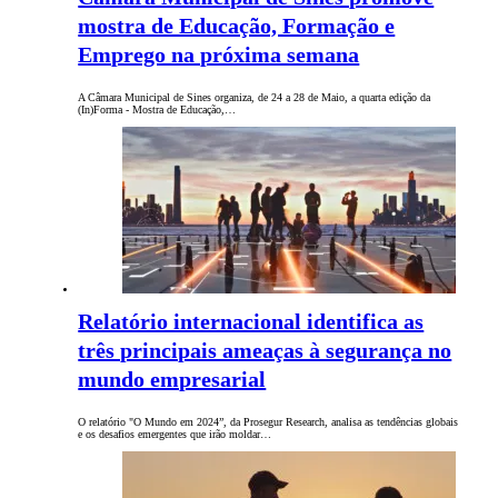
mostra de Educação, Formação e
Emprego na próxima semana
A Câmara Municipal de Sines organiza, de 24 a 28 de Maio, a quarta edição da
(In)Forma - Mostra de Educação,…
Relatório internacional identifica as
três principais ameaças à segurança no
mundo empresarial
O relatório "O Mundo em 2024”, da Prosegur Research, analisa as tendências globais
e os desafios emergentes que irão moldar…