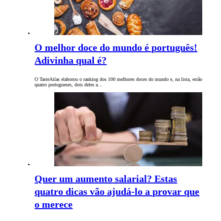
O melhor doce do mundo é português!
Adivinha qual é?
O TasteAtlas elaborou o ranking dos 100 melhores doces do mundo e, na lista, estão
quatro portugueses, dois deles a…
Quer um aumento salarial? Estas
quatro dicas vão ajudá-lo a provar que
o merece