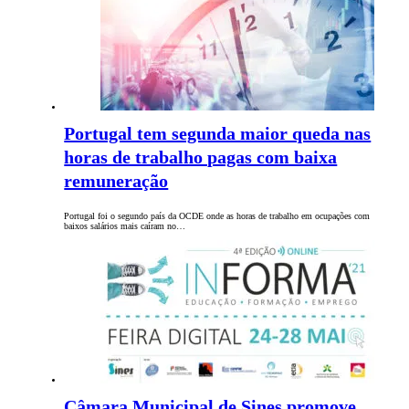
Portugal tem segunda maior queda nas
horas de trabalho pagas com baixa
remuneração
Portugal foi o segundo país da OCDE onde as horas de trabalho em ocupações com
baixos salários mais caíram no…
Câmara Municipal de Sines promove