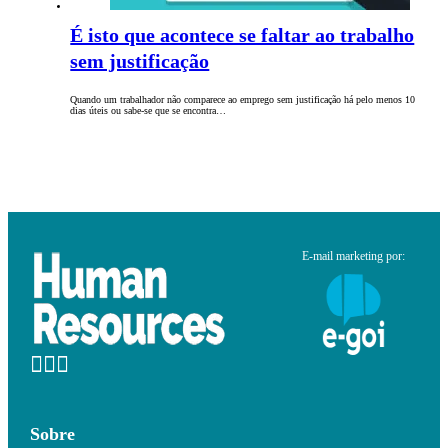
É isto que acontece se faltar ao trabalho
sem justificação
Quando um trabalhador não comparece ao emprego sem justificação há pelo menos 10
dias úteis ou sabe-se que se encontra…
E-mail marketing por:
Sobre