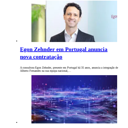
Egon Zehnder em Portugal anuncia
nova contratação
A consultora Egon Zehnder, presente em Portugal há 35 anos, anuncia a integração de
Alberto Fernandes na sua equipa nacional,…