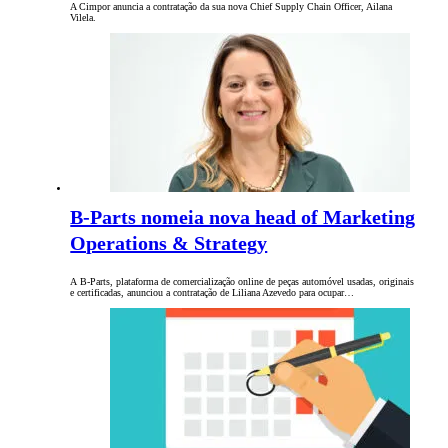
A Cimpor anuncia a contratação da sua nova Chief Supply Chain Officer, Ailana
Vilela.
B-Parts nomeia nova head of Marketing
Operations & Strategy
A B-Parts, plataforma de comercialização online de peças automóvel usadas, originais
e certificadas, anunciou a contratação de Liliana Azevedo para ocupar…