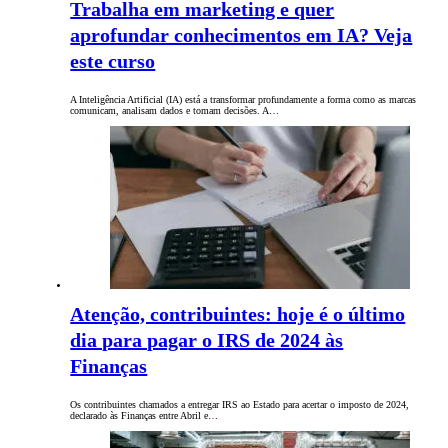
Trabalha em marketing e quer
aprofundar conhecimentos em IA? Veja
este curso
A Inteligência Artificial (IA) está a transformar profundamente a forma como as marcas
comunicam, analisam dados e tomam decisões. A…
Atenção, contribuintes: hoje é o último
dia para pagar o IRS de 2024 às
Finanças
Os contribuintes chamados a entregar IRS ao Estado para acertar o imposto de 2024,
declarado às Finanças entre Abril e…