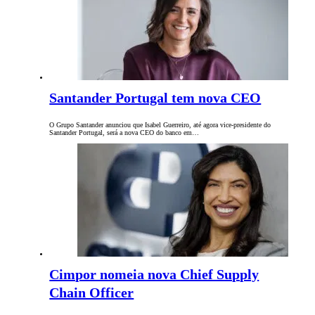
Santander Portugal tem nova CEO
O Grupo Santander anunciou que Isabel Guerreiro, até agora vice-presidente do
Santander Portugal, será a nova CEO do banco em…
Cimpor nomeia nova Chief Supply
Chain Officer