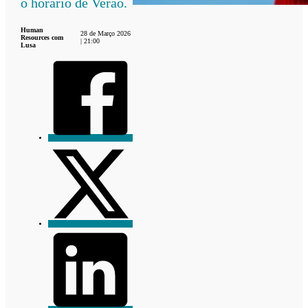
o horário de Verão.
Human
28 de Março 2026
Resources com
| 21:00
Lusa