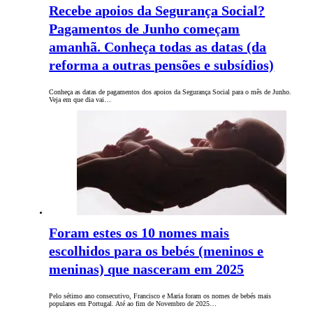
Recebe apoios da Segurança Social?
Pagamentos de Junho começam
amanhã. Conheça todas as datas (da
reforma a outras pensões e subsídios)
Conheça as datas de pagamentos dos apoios da Segurança Social para o mês de Junho.
Veja em que dia vai…
Foram estes os 10 nomes mais
escolhidos para os bebés (meninos e
meninas) que nasceram em 2025
Pelo sétimo ano consecutivo, Francisco e Maria foram os nomes de bebés mais
populares em Portugal. Até ao fim de Novembro de 2025…