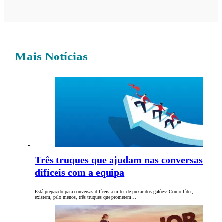
Mais Notícias
Três truques que ajudam nas conversas
difíceis com a equipa
Está preparado para conversas difíceis sem ter de puxar dos galões? Como líder,
existem, pelo menos, três truques que prometem…