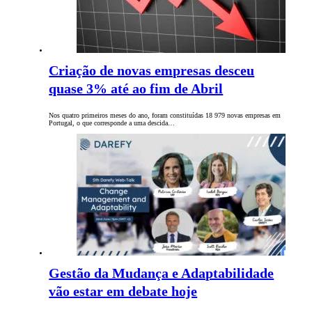
Criação de novas empresas desceu
quase 3% até ao fim de Abril
Nos quatro primeiros meses do ano, foram constituídas 18 979 novas empresas em
Portugal, o que corresponde a uma descida…
Gestão da Mudança e Adaptabilidade
vão estar em debate hoje