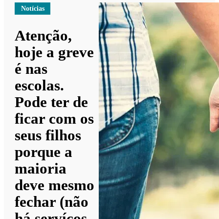
Notícias
Atenção,
hoje a greve
é nas
escolas.
Pode ter de
ficar com os
seus filhos
porque a
maioria
deve mesmo
fechar (não
há servíços