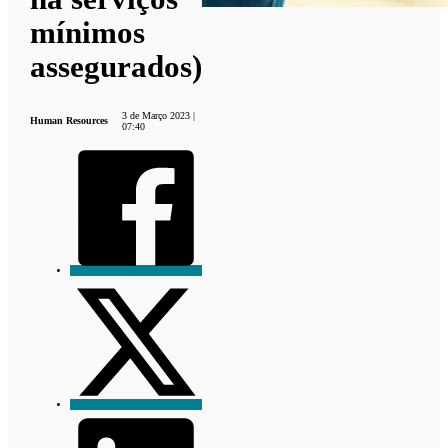
mínimos
assegurados)
3 de Março 2023 |
Human Resources
07:40