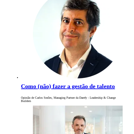
Como (não) fazer a gestão de talento
Opinião de Carlos Sezões, Managing Partner da Darefy - Leadership & Change
Builders