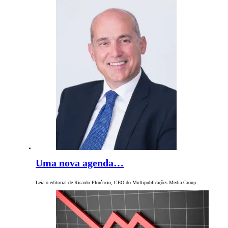
Uma nova agenda…
Leia o editorial de Ricardo Florêncio, CEO do Multipublicações Media Group.