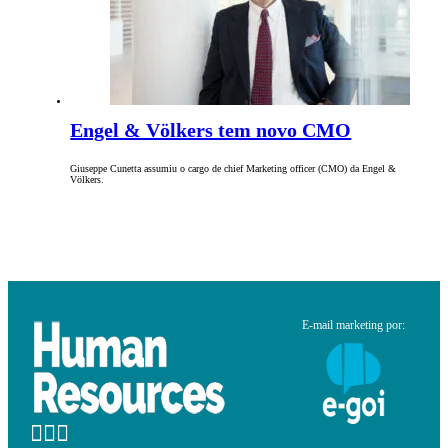
Engel & Völkers tem novo CMO
Giuseppe Cunetta assumiu o cargo de chief Marketing officer (CMO) da Engel &
Völkers.
E-mail marketing por: