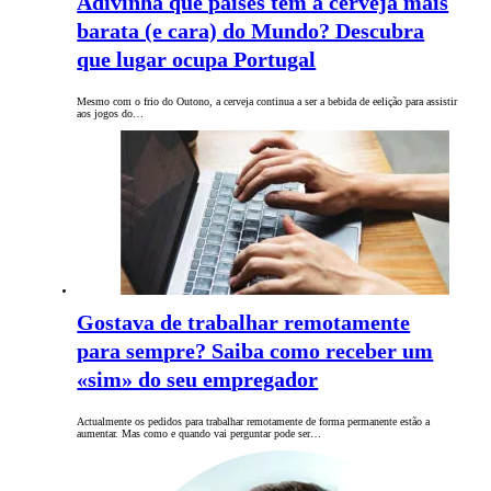
Adivinha que países têm a cerveja mais
barata (e cara) do Mundo? Descubra
que lugar ocupa Portugal
Mesmo com o frio do Outono, a cerveja continua a ser a bebida de eelição para assistir
aos jogos do…
Gostava de trabalhar remotamente
para sempre? Saiba como receber um
«sim» do seu empregador
Actualmente os pedidos para trabalhar remotamente de forma permanente estão a
aumentar. Mas como e quando vai perguntar pode ser…