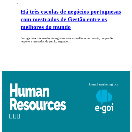
Há três escolas de negócios portuguesas
com mestrados de Gestão entre os
melhores do mundo
Portugal tem três escolas de negócios entre as melhores do mundo, no que diz
respeito a mestrados de gestão, segundo…
E-mail marketing por: