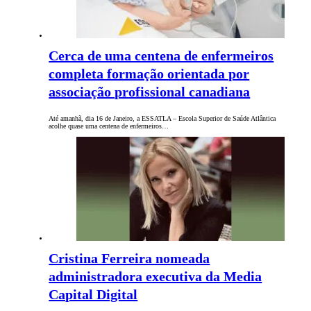
Cerca de uma centena de enfermeiros
completa formação orientada por
associação profissional canadiana
Até amanhã, dia 16 de Janeiro, a ESSATLA – Escola Superior de Saúde Atlântica
acolhe quase uma centena de enfermeiros…
Cristina Ferreira nomeada
administradora executiva da Media
Capital Digital