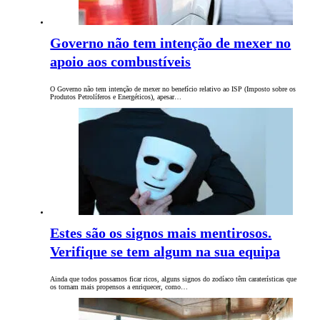
Governo não tem intenção de mexer no
apoio aos combustíveis
O Governo não tem intenção de mexer no benefício relativo ao ISP (Imposto sobre os
Produtos Petrolíferos e Energéticos), apesar…
Estes são os signos mais mentirosos.
Verifique se tem algum na sua equipa
Ainda que todos possamos ficar ricos, alguns signos do zodíaco têm caraterísticas que
os tornam mais propensos a enriquecer, como…