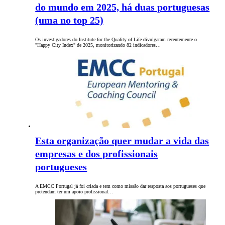
do mundo em 2025, há duas portuguesas
(uma no top 25)
Os investigadores do Institute for the Quality of Life divulgaram recentemente o
"Happy City Index" de 2025, monitorizando 82 indicadores…
Esta organização quer mudar a vida das
empresas e dos profissionais
portugueses
A EMCC Portugal já foi criada e tem como missão dar resposta aos portugueses que
pretendam ter um apoio profissional…