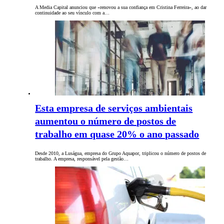
A Media Capital anunciou que «renovou a sua confiança em Cristina Ferreira», ao dar
continuidade ao seu vínculo com a…
Esta empresa de serviços ambientais
aumentou o número de postos de
trabalho em quase 20% o ano passado
Desde 2010, a Luságua, empresa do Grupo Aquapor, triplicou o número de postos de
trabalho. A empresa, responsável pela gestão…