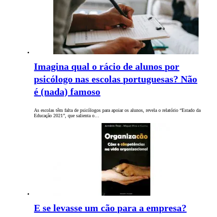
Imagina qual o rácio de alunos por
psicólogo nas escolas portuguesas? Não
é (nada) famoso
As escolas têm falta de psicólogos para apoiar os alunos, revela o relatório “Estado da
Educação 2021”, que salienta o…
E se levasse um cão para a empresa?