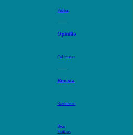
Videos
Opinião
Colunistas
Revista
Barómetro
Boas
Práticas