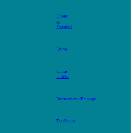
Direito
ao
Essencial
Livros
Outras
notícias
Recrutamento/Emprego
Tendências