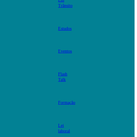
Em
Trânsito
Estudos
Eventos
Flash
Talk
Formação
Lei
laboral