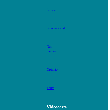
Índice
Internacional
Nas
bancas
Opinião
Talks
Videocasts