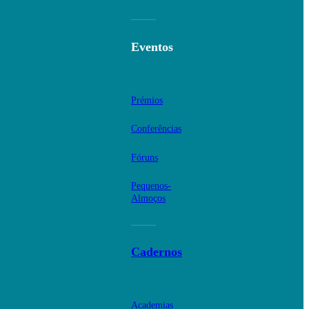
Eventos
Prémios
Conferências
Fóruns
Pequenos-
Almoços
Cadernos
Academias