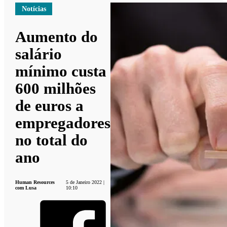
Notícias
Aumento do
salário
mínimo custa
600 milhões
de euros a
empregadores
no total do
ano
Human Resources
5 de Janeiro 2022 |
com Lusa
10:10