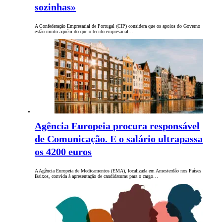
sozinhas»
A Confederação Empresarial de Portugal (CIP) considera que os apoios do Governo
estão muito aquém do que o tecido empresarial…
Agência Europeia procura responsável
de Comunicação. E o salário ultrapassa
os 4200 euros
A Agência Europeia de Medicamentos (EMA), localizada em Amesterdão nos Países
Baixos, convida à apresentação de candidaturas para o cargo…