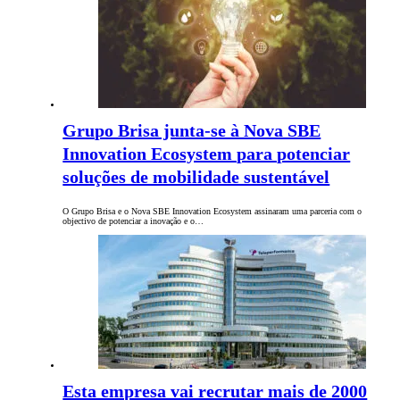
Grupo Brisa junta-se à Nova SBE
Innovation Ecosystem para potenciar
soluções de mobilidade sustentável
O Grupo Brisa e o Nova SBE Innovation Ecosystem assinaram uma parceria com o
objectivo de potenciar a inovação e o…
Esta empresa vai recrutar mais de 2000