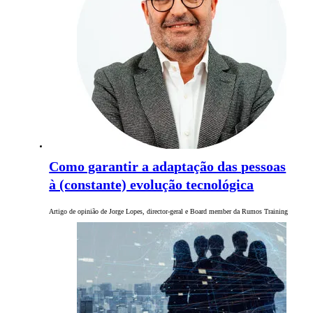
Como garantir a adaptação das pessoas
à (constante) evolução tecnológica
Artigo de opinião de Jorge Lopes, director-geral e Board member da Rumos Training