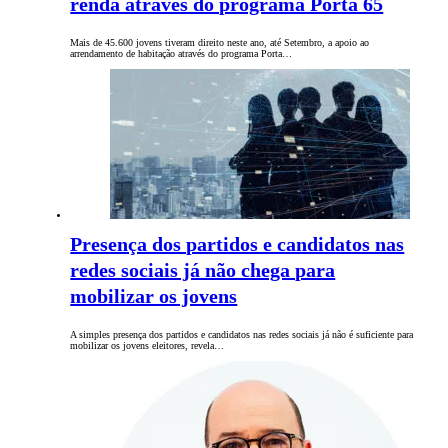
renda através do programa Porta 65
Mais de 45.600 jovens tiveram direito neste ano, até Setembro, a apoio ao
arrendamento de habitação através do programa Porta…
Presença dos partidos e candidatos nas
redes sociais já não chega para
mobilizar os jovens
A simples presença dos partidos e candidatos nas redes sociais já não é suficiente para
mobilizar os jovens eleitores, revela…