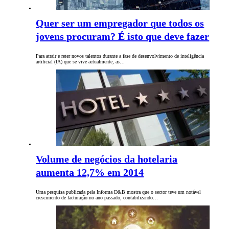
Quer ser um empregador que todos os
jovens procuram? É isto que deve fazer
Para atrair e reter novos talentos durante a fase de desenvolvimento de inteligência
artificial (IA) que se vive actualmente, as…
Volume de negócios da hotelaria
aumenta 12,7% em 2014
Uma pesquisa publicada pela Informa D&B mostra que o sector teve um notável
crescimento de facturação no ano passado, contabilizando…