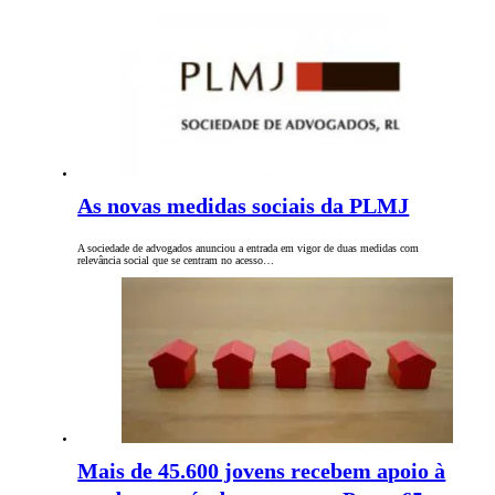
As novas medidas sociais da PLMJ
A sociedade de advogados anunciou a entrada em vigor de duas medidas com
relevância social que se centram no acesso…
Mais de 45.600 jovens recebem apoio à