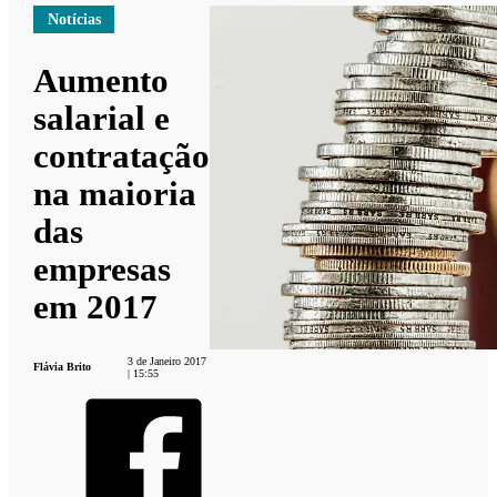
Notícias
Aumento
salarial e
contratação
na maioria
das
empresas
em 2017
3 de Janeiro 2017
Flávia Brito
| 15:55