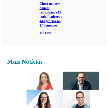
Cinco maiores
bancos
reduziram 283
trabalhadores e
44 agências no
1.º semestre
há 5 horas
Mais Notícias