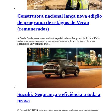
Construtora nacional lança nova edição
de programa de estágios de Verão
(remunerados)
A Garcia Garcia, construtora nacional especializada no design and build de edifícios
industriais, anuncia o regresso do seu programa de estágios de Verão, dirigido
a estudantes universitários que…
Suzuki: Segurança e eficiência a toda a
prova
O Suzuki S-CROSS é um crossover compacto que se destaca num segmento com