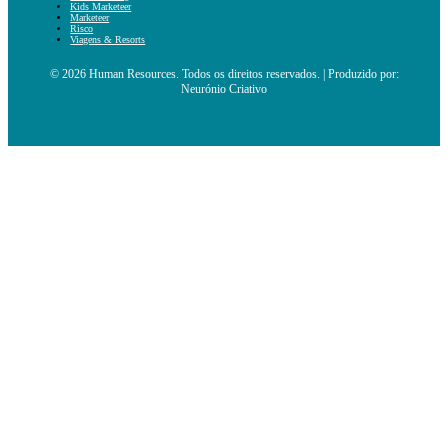
Kids Marketeer
Marketeer
Risco
Viagens & Resorts
© 2026 Human Resources. Todos os direitos reservados. | Produzido por:
Neurónio Criativo