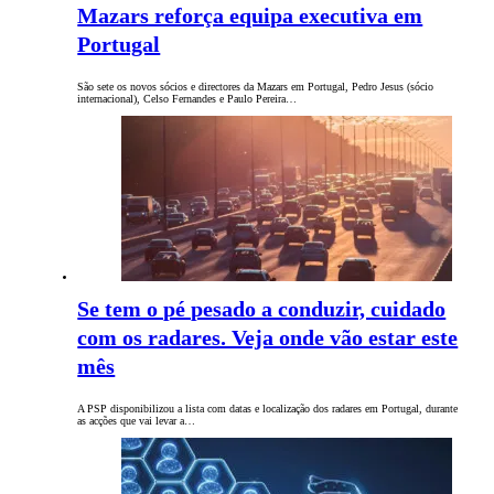
Mazars reforça equipa executiva em
Portugal
São sete os novos sócios e directores da Mazars em Portugal, Pedro Jesus (sócio
internacional), Celso Fernandes e Paulo Pereira…
Se tem o pé pesado a conduzir, cuidado
com os radares. Veja onde vão estar este
mês
A PSP disponibilizou a lista com datas e localização dos radares em Portugal, durante
as acções que vai levar a…