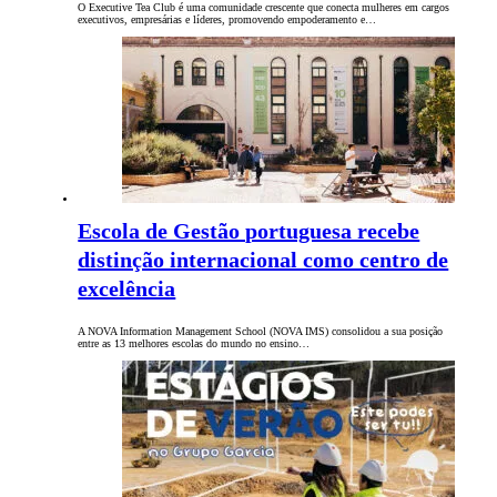
O Executive Tea Club é uma comunidade crescente que conecta mulheres em cargos
executivos, empresárias e líderes, promovendo empoderamento e…
Escola de Gestão portuguesa recebe
distinção internacional como centro de
excelência
A NOVA Information Management School (NOVA IMS) consolidou a sua posição
entre as 13 melhores escolas do mundo no ensino…