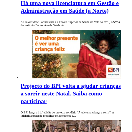
Há uma nova licenciatura em Gestão e
Administração em Saúde (a Norte)
A Universidade Portucalense e a Escola Superior de Saúde do Vale do Ave (ESSVA),
do Instituto Politécnico de Saúde do…
Projecto do BPI volta a ajudar crianças
a sorrir neste Natal. Saiba como
participar
O BPI lança a 11.ª edição do projecto solidário “Ajude uma criança a sorrir”. A
iniciativa pretende mobilizar colaboradores e…