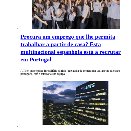
Procura um emprego que lhe permita
trabalhar a partir de casa? Esta
multinacional espanhola está a recrutar
em Portugal
A Tiko, markeplace imobiliário digital, que acaba de comemorar um ano no mercado
português, está a reforçar a sua equipa…