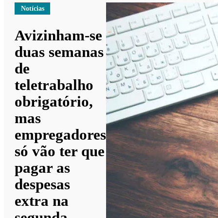
Notícias
Avizinham-se
duas semanas
de
teletrabalho
obrigatório,
mas
empregadores
só vão ter que
pagar as
despesas
extra na
segunda