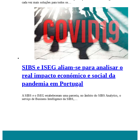
cada vez mais soluções para todos os…
SIBS e ISEG aliam-se para analisar o
real impacto económico e social da
pandemia em Portugal
A SIBS e o ISEG estabeleceram uma parceria, no âmbito do SIBS Analytics, o
serviço de Business Intelligence da SIBS,…