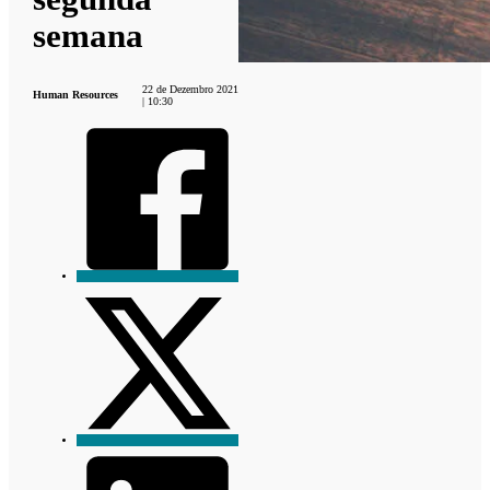
semana
22 de Dezembro 2021
Human Resources
| 10:30