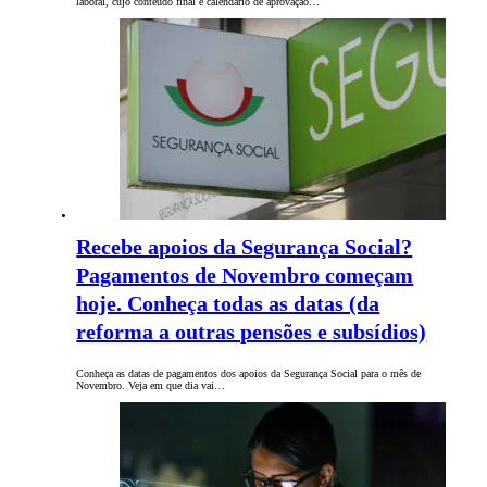
laboral, cujo conteúdo final e calendário de aprovação…
Recebe apoios da Segurança Social?
Pagamentos de Novembro começam
hoje. Conheça todas as datas (da
reforma a outras pensões e subsídios)
Conheça as datas de pagamentos dos apoios da Segurança Social para o mês de
Novembro. Veja em que dia vai…