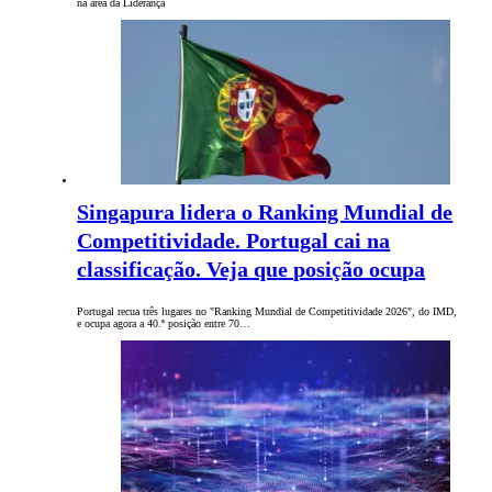
na área da Liderança
Singapura lidera o Ranking Mundial de
Competitividade. Portugal cai na
classificação. Veja que posição ocupa
Portugal recua três lugares no "Ranking Mundial de Competitividade 2026", do IMD,
e ocupa agora a 40.ª posição entre 70…