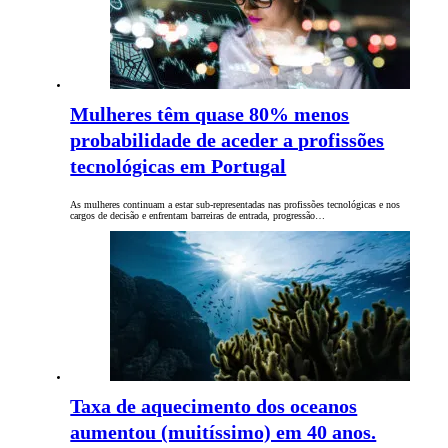
Mulheres têm quase 80% menos
probabilidade de aceder a profissões
tecnológicas em Portugal
As mulheres continuam a estar sub-representadas nas profissões tecnológicas e nos
cargos de decisão e enfrentam barreiras de entrada, progressão…
Taxa de aquecimento dos oceanos
aumentou (muitíssimo) em 40 anos.