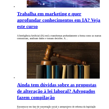
Trabalha em marketing e quer
aprofundar conhecimentos em IA? Veja
este curso
A Inteligência Artificial (IA) está a transformar profundamente a forma como as marcas
comunicam, analisam dados e tomam decisões. A…
Ainda tem dúvidas sobre as propostas
de alteração à lei laboral? Advogados
fazem compilação
Encontra-se em fase de concertação social o anteprojecto de reforma da legislação