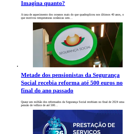
Imagina quanto?
A taxa de aquecimento dos oceanos mais do que quadruplicou nos últimos 40 anos, o
que motivou temperaturas oceânicas sem…
Metade dos pensionistas da Segurança
Social recebia reforma até 500 euros no
final do ano passado
Quase um milhão dos reformados da Segurança Social recebiam no final de 2024 uma
pensão de velhice de até 500…