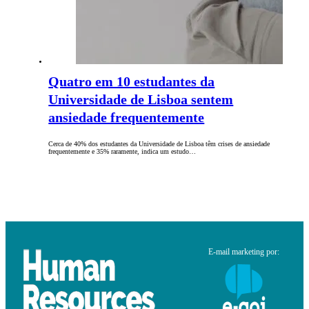
Quatro em 10 estudantes da
Universidade de Lisboa sentem
ansiedade frequentemente
Cerca de 40% dos estudantes da Universidade de Lisboa têm crises de ansiedade
frequentemente e 35% raramente, indica um estudo…
E-mail marketing por: