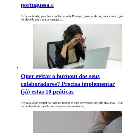
portuguesa.»
É Carlos Abade, presidente do Turismo de Portugal, quem o afirma, com a convicção
absoluta de que a maior vantagem…
Quer evitar o burnout dos seus
colaboradores? Precisa implementar
(já) estas 10 práticas
Pensar a saúde mental no trabalho tornou-se uma necessidade nos últimos anos. Criar
um ambiente de trabalho emocionalmente saudável é…