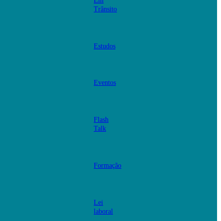
Em
Trânsito
Estudos
Eventos
Flash
Talk
Formação
Lei
laboral