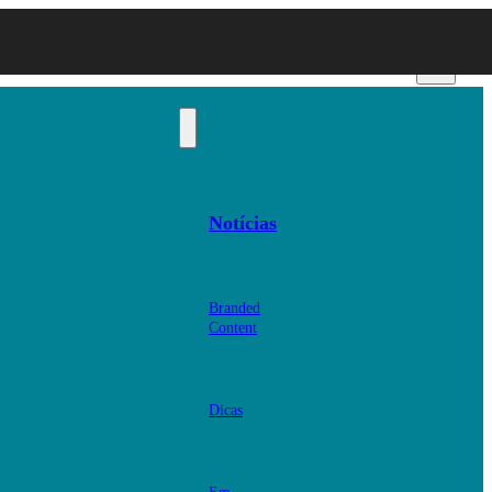
Notícias
Branded
Content
Dicas