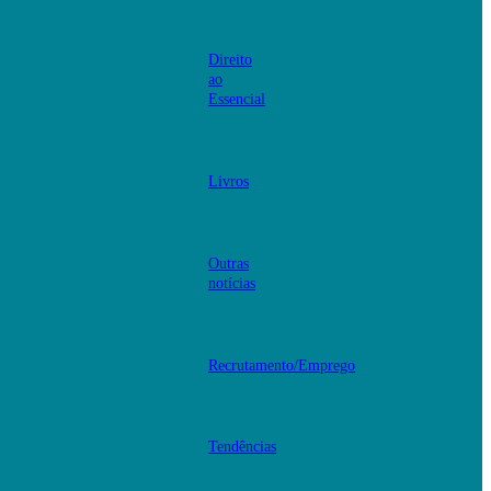
Direito
ao
Essencial
Livros
Outras
notícias
Recrutamento/Emprego
Tendências