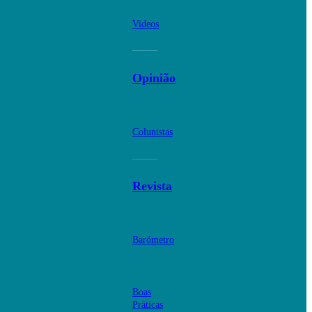
Videos
Opinião
Colunistas
Revista
Barómetro
Boas
Práticas