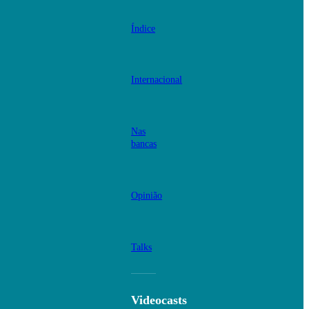
Índice
Internacional
Nas
bancas
Opinião
Talks
Videocasts