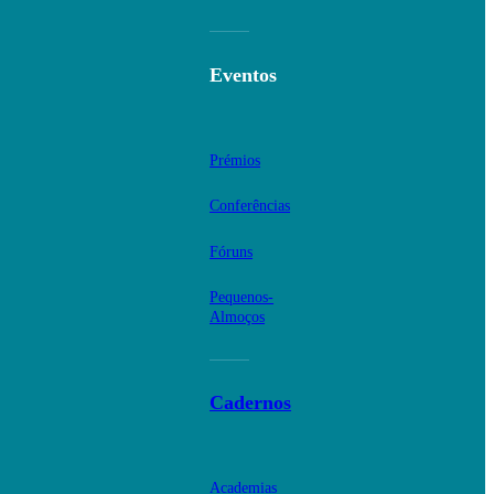
Eventos
Prémios
Conferências
Fóruns
Pequenos-
Almoços
Cadernos
Academias