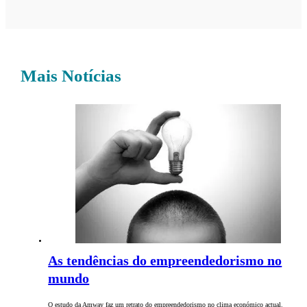
Mais Notícias
As tendências do empreendedorismo no
mundo
O estudo da Amway faz um retrato do empreendedorismo no clima económico actual.