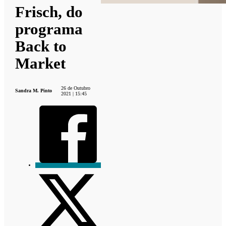
Frisch, do
programa
Back to
Market
26 de Outubro
Sandra M. Pinto
2021 | 15:45