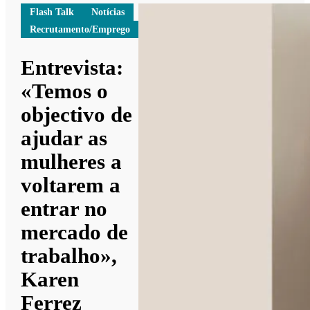
Flash Talk
Notícias
Recrutamento/Emprego
Entrevista:
«Temos o
objectivo de
ajudar as
mulheres a
voltarem a
entrar no
mercado de
trabalho»,
Karen
Ferrez