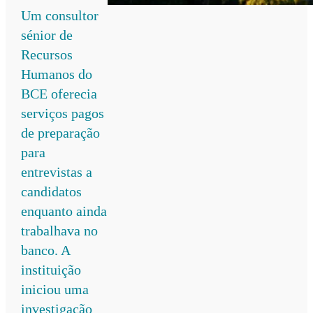
Um consultor
sénior de
Recursos
Humanos do
BCE oferecia
serviços pagos
de preparação
para
entrevistas a
candidatos
enquanto ainda
trabalhava no
banco. A
instituição
iniciou uma
investigação