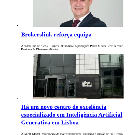
Brokerslink reforça equipa
A consultora de riscos, Brokerslink nomeou o português Pedro Moura Ferreira como
Business & Placement director.
Há um novo centro de excelência
especializado em Inteligência Artificial
Generativa em Lisboa
A Glintt Global, tecnológica de matriz portuguesa, anunciou a criação de um Centro