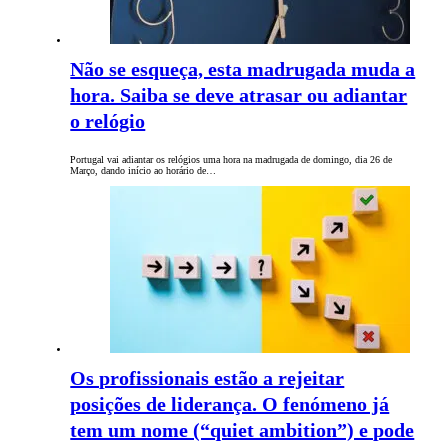
Não se esqueça, esta madrugada muda a
hora. Saiba se deve atrasar ou adiantar
o relógio
Portugal vai adiantar os relógios uma hora na madrugada de domingo, dia 26 de
Março, dando início ao horário de…
Os profissionais estão a rejeitar
posições de liderança. O fenómeno já
tem um nome (“quiet ambition”) e pode