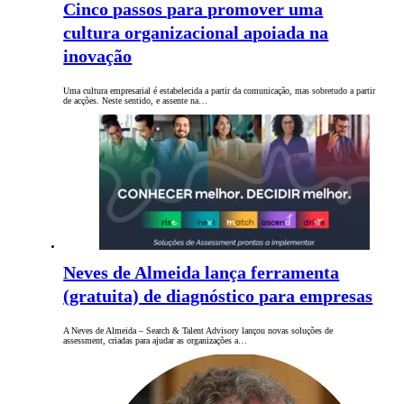
Cinco passos para promover uma
cultura organizacional apoiada na
inovação
Uma cultura empresarial é estabelecida a partir da comunicação, mas sobretudo a partir
de acções. Neste sentido, e assente na…
Neves de Almeida lança ferramenta
(gratuita) de diagnóstico para empresas
A Neves de Almeida – Search & Talent Advisory lançou novas soluções de
assessment, criadas para ajudar as organizações a…