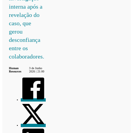
interna após a
revelação do
caso, que
gerou
desconfiança
entre os
colaboradores.
Human
3 de Junho
Resources
2026 | 21:00