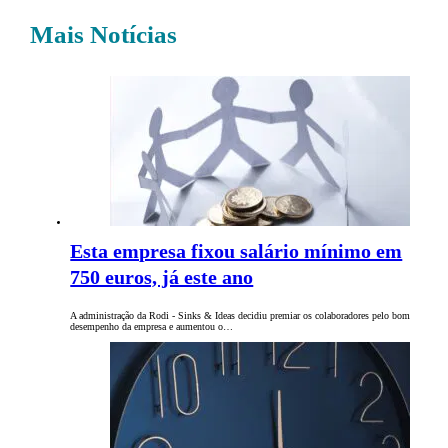
Mais Notícias
Esta empresa fixou salário mínimo em
750 euros, já este ano
A administração da Rodi - Sinks & Ideas decidiu premiar os colaboradores pelo bom
desempenho da empresa e aumentou o…