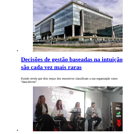
Decisões de gestão baseadas na intuição
são cada vez mais raras
Estudo revela que dois terços dos executivos classificam a sua organização como
“data-driven”.