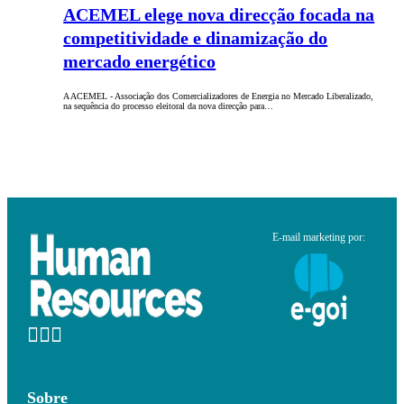
ACEMEL elege nova direcção focada na
competitividade e dinamização do
mercado energético
A ACEMEL - Associação dos Comercializadores de Energia no Mercado Liberalizado,
na sequência do processo eleitoral da nova direcção para…
E-mail marketing por:
Sobre