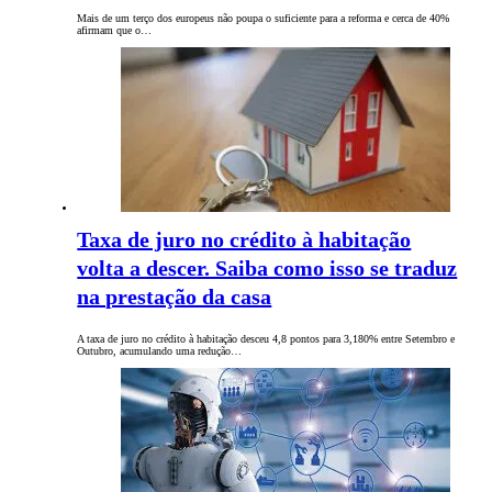
Mais de um terço dos europeus não poupa o suficiente para a reforma e cerca de 40%
afirmam que o…
Taxa de juro no crédito à habitação
volta a descer. Saiba como isso se traduz
na prestação da casa
A taxa de juro no crédito à habitação desceu 4,8 pontos para 3,180% entre Setembro e
Outubro, acumulando uma redução…