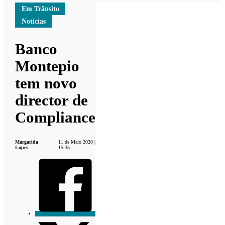
Em Trânsito
Notícias
Banco
Montepio
tem novo
director de
Compliance
Margarida
11 de Maio 2020 |
Lopes
15:35