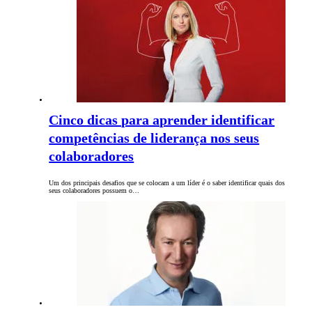
Cinco dicas para aprender identificar
competências de liderança nos seus
colaboradores
Um dos principais desafios que se colocam a um líder é o saber identificar quais dos
seus colaboradores possuem o…