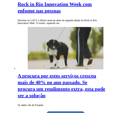
Rock in Rio Innovation Week com
enfoque nas pessoas
Decorreu no LACS o último meet-up antes da segunda edição do Rock in Rio
Innovation Week. O evento, repartido em…
A procura por estes serviços cresceu
mais de 40% no ano passado. Se
procura um rendimento extra, esta pode
ser a solução
Os dados são da Fixando.