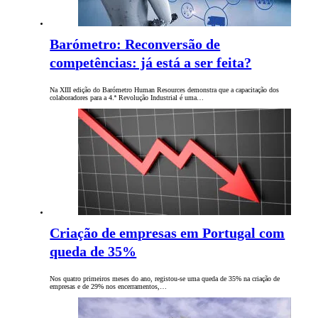
Barómetro: Reconversão de
competências: já está a ser feita?
Na XIII edição do Barómetro Human Resources demonstra que a capacitação dos
colaboradores para a 4.ª Revolução Industrial é uma…
Criação de empresas em Portugal com
queda de 35%
Nos quatro primeiros meses do ano, registou-se uma queda de 35% na criação de
empresas e de 29% nos encerramentos,…