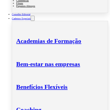
Conferências
Fóruns
Pequenos-Almoços
Conselho Editorial
Cadernos Especiais
Academias de Formação
Bem-estar nas empresas
Benefícios Flexíveis
Coaching