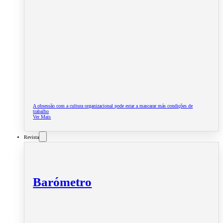
A obsessão com a cultura organizacional pode estar a mascarar más condições de
trabalho
Ver Mais
Revista
Barómetro