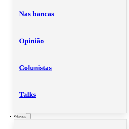
Nas bancas
Opinião
Colunistas
Talks
Videocasts