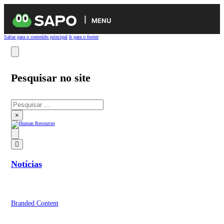
MENU
Saltar para o conteúdo principal
Ir para o footer
Pesquisar no site
Pesquisar
×
Notícias
Branded Content