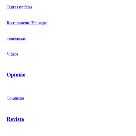
Outras notícias
Recrutamento/Emprego
Tendências
Videos
Opinião
Colunistas
Revista