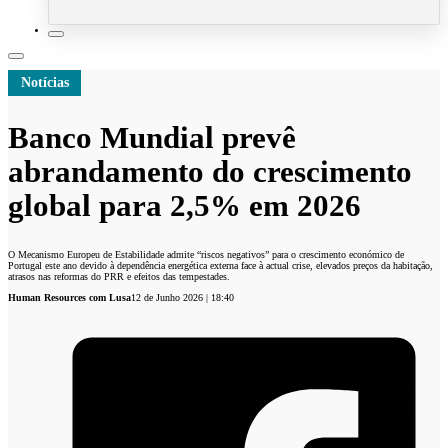
Notícias
Banco Mundial prevê
abrandamento do crescimento
global para 2,5% em 2026
O Mecanismo Europeu de Estabilidade admite “riscos negativos” para o crescimento económico de
Portugal este ano devido à dependência energética externa face à actual crise, elevados preços da habitação,
atrasos nas reformas do PRR e efeitos das tempestades.
Human Resources com Lusa
12 de Junho 2026 | 18:40