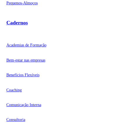
Pequenos-Almoços
Cadernos
Academias de Formação
Bem-estar nas empresas
Benefícios Flexíveis
Coaching
Comunicação Interna
Consultoria