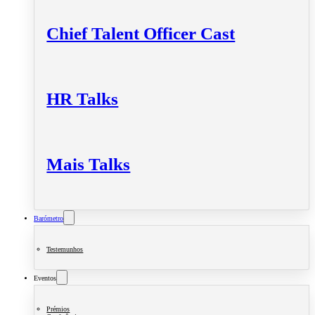
Chief Talent Officer Cast
HR Talks
Mais Talks
Barómetro
Testemunhos
Eventos
Prémios