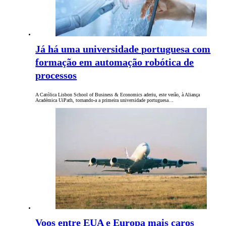
Já há uma universidade portuguesa com
formação em automação robótica de
processos
A Católica Lisbon School of Business & Economics aderiu, este verão, à Aliança
Académica UiPath, tornando-a a primeira universidade portuguesa…
Voos entre EUA e Europa mais caros