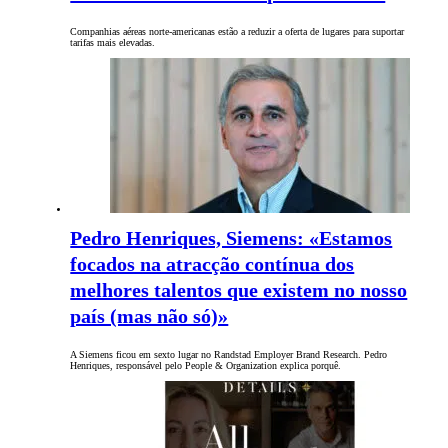
Companhias aéreas norte-americanas estão a reduzir a oferta de lugares para suportar
tarifas mais elevadas.
Pedro Henriques, Siemens: «Estamos
focados na atracção contínua dos
melhores talentos que existem no nosso
país (mas não só)»
A Siemens ficou em sexto lugar no Randstad Employer Brand Research. Pedro
Henriques, responsável pelo People & Organization explica porquê.