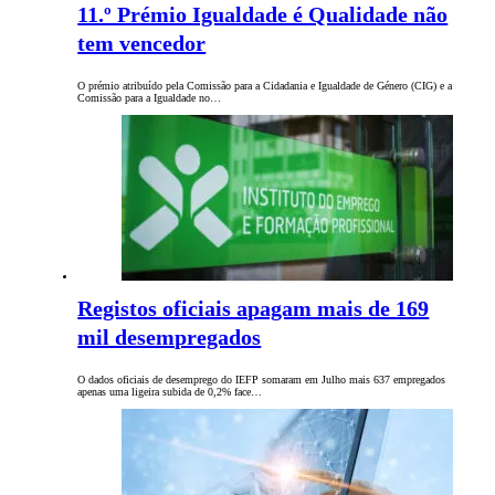
11.º Prémio Igualdade é Qualidade não
tem vencedor
O prémio atribuído pela Comissão para a Cidadania e Igualdade de Género (CIG) e a
Comissão para a Igualdade no…
Registos oficiais apagam mais de 169
mil desempregados
O dados oficiais de desemprego do IEFP somaram em Julho mais 637 empregados
apenas uma ligeira subida de 0,2% face…