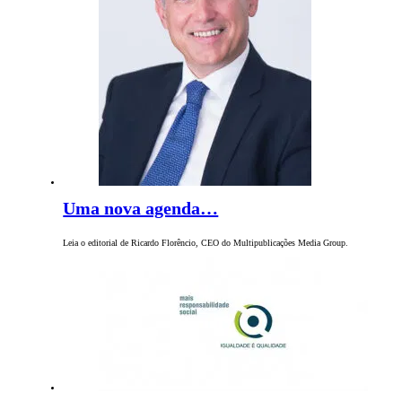
Uma nova agenda…
Leia o editorial de Ricardo Florêncio, CEO do Multipublicações Media Group.