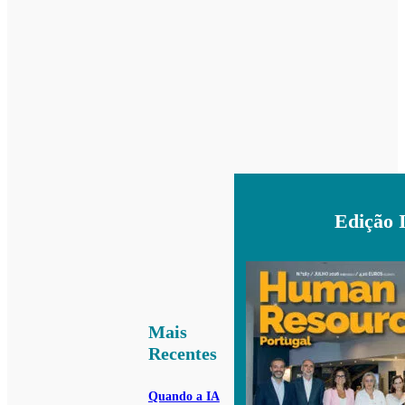
Edição 
Mais
Recentes
Quando a IA