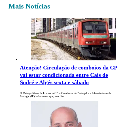
Mais Notícias
Atenção! Circulação de comboios da CP
vai estar condicionada entre Cais de
Sodré e Algés sexta e sábado
O Metropolitano de Lisboa, a CP – Comboios de Portugal e a Infraestruturas de
Portugal (IP) informaram que, nos dias…