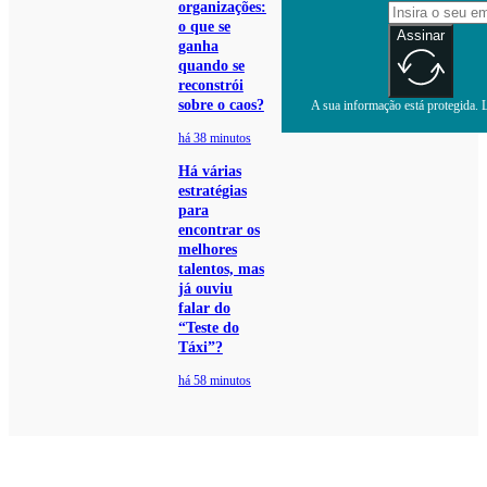
organizações:
o que se
Assinar
ganha
quando se
reconstrói
sobre o caos?
A sua informação está protegida. L
há 38 minutos
Há várias
estratégias
para
encontrar os
melhores
talentos, mas
já ouviu
falar do
“Teste do
Táxi”?
há 58 minutos