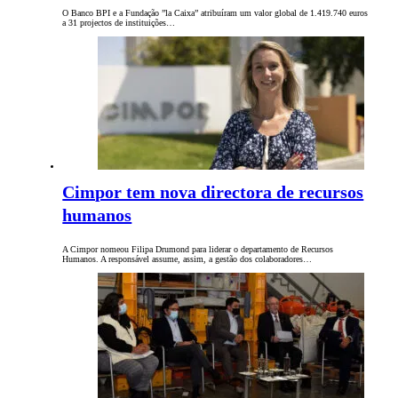
O Banco BPI e a Fundação ”la Caixa” atribuíram um valor global de 1.419.740 euros
a 31 projectos de instituições…
Cimpor tem nova directora de recursos
humanos
A Cimpor nomeou Filipa Drumond para liderar o departamento de Recursos
Humanos. A responsável assume, assim, a gestão dos colaboradores…