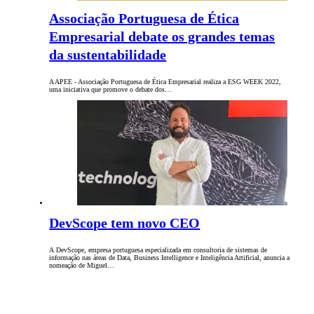
Associação Portuguesa de Ética
Empresarial debate os grandes temas
da sustentabilidade
A APEE - Associação Portuguesa de Ética Empresarial realiza a ESG WEEK 2022,
uma iniciativa que promove o debate dos…
DevScope tem novo CEO
A DevScope, empresa portuguesa especializada em consultoria de sistemas de
informação nas áreas de Data, Business Intelligence e Inteligência Artificial, anuncia a
nomeação de Miguel…