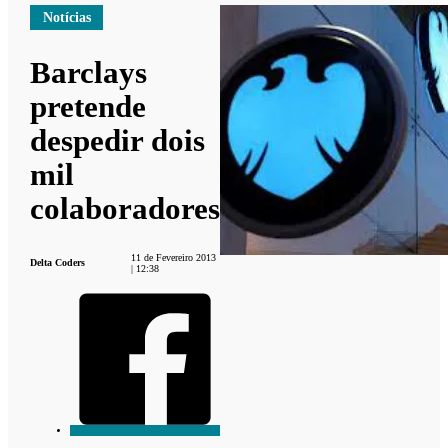
Notícias
Barclays
pretende
despedir dois
mil
colaboradores
11 de Fevereiro 2013
Delta Coders
| 12:38