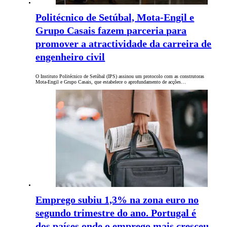
Politécnico de Setúbal, Mota-Engil e
Grupo Casais fazem parceria para
promover a atractividade da carreira de
engenheiro civil
O Instituto Politécnico de Setúbal (IPS) assinou um protocolo com as construtoras
Mota-Engil e Grupo Casais, que estabelece o aprofundamento de acções…
Emprego subiu 1,3% na zona euro no
segundo trimestre do ano. Portugal é
dos países onde o emprego mais cresceu