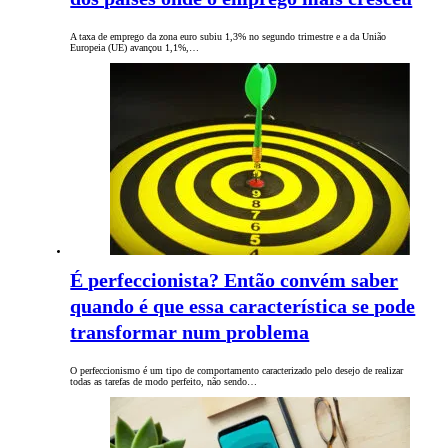
A taxa de emprego da zona euro subiu 1,3% no segundo trimestre e a da União
Europeia (UE) avançou 1,1%,…
É perfeccionista? Então convém saber
quando é que essa característica se pode
transformar num problema
O perfeccionismo é um tipo de comportamento caracterizado pelo desejo de realizar
todas as tarefas de modo perfeito, não sendo…