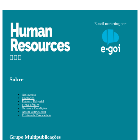
E-mail marketing por:
Sobre
Assinaturas
Contactos
Estatuto Editorial
Ficha Técnica
Termos e Condições
Assine a newsletter
Política de Privacidade
Grupo Multipublicações