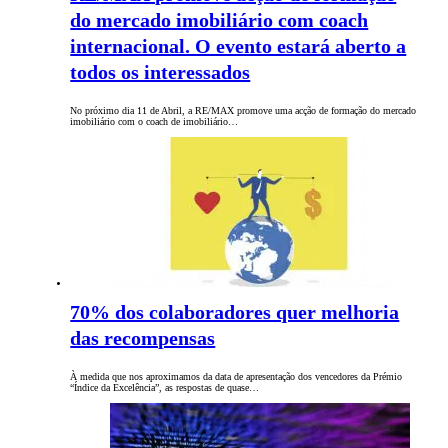
do mercado imobiliário com coach
internacional. O evento estará aberto a
todos os interessados
No próximo dia 11 de Abril, a RE/MAX promove uma acção de formação do mercado
imobiliário com o coach de imobiliário…
70% dos colaboradores quer melhoria
das recompensas
À medida que nos aproximamos da data de apresentação dos vencedores da Prémio
“Índice da Excelência”, as respostas de quase…