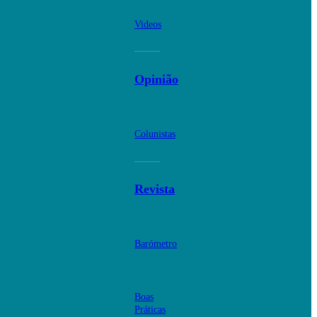
Videos
Opinião
Colunistas
Revista
Barómetro
Boas
Práticas