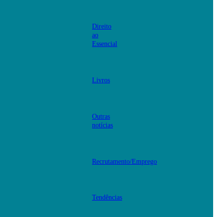
Direito
ao
Essencial
Livros
Outras
notícias
Recrutamento/Emprego
Tendências