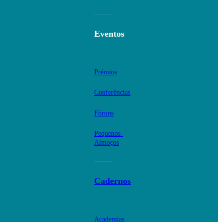
Eventos
Prémios
Conferências
Fóruns
Pequenos-
Almoços
Cadernos
Academias