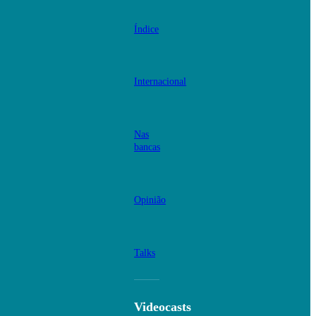
Índice
Internacional
Nas
bancas
Opinião
Talks
Videocasts