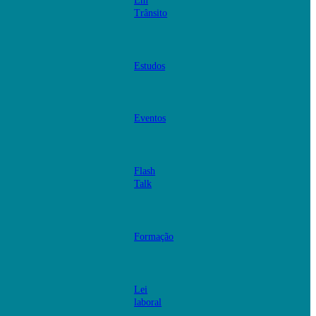
Em
Trânsito
Estudos
Eventos
Flash
Talk
Formação
Lei
laboral