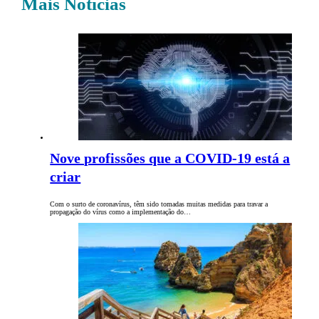
Mais Notícias
Nove profissões que a COVID-19 está a
criar
Com o surto de coronavírus, têm sido tomadas muitas medidas para travar a
propagação do vírus como a implementação do…