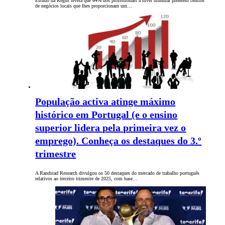
Estudo da Regus revela que 64% dos profissionais a nível mundial preferem centros
de negócios locais que lhes proporcionam um…
População activa atinge máximo
histórico em Portugal (e o ensino
superior lidera pela primeira vez o
emprego). Conheça os destaques do 3.º
trimestre
A Randstad Research divulgou os 50 destaques do mercado de trabalho português
relativos ao terceiro trimestre de 2025, com base…