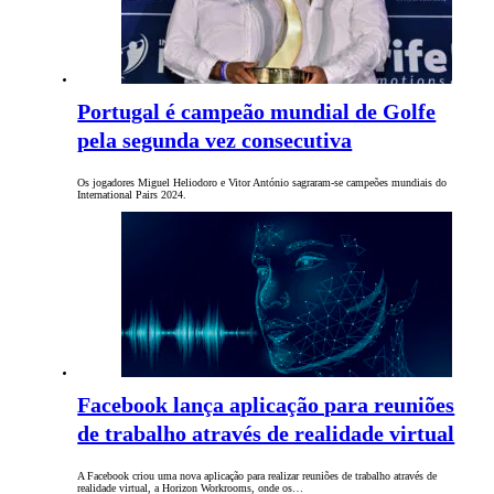
Portugal é campeão mundial de Golfe
pela segunda vez consecutiva
Os jogadores Miguel Heliodoro e Vitor António sagraram-se campeões mundiais do
International Pairs 2024.
Facebook lança aplicação para reuniões
de trabalho através de realidade virtual
A Facebook criou uma nova aplicação para realizar reuniões de trabalho através de
realidade virtual, a Horizon Workrooms, onde os…