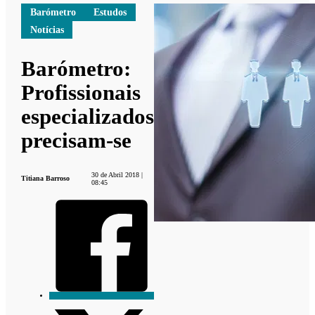
Barómetro
Estudos
Notícias
Barómetro:
Profissionais
especializados
precisam-se
30 de Abril 2018 |
Titiana Barroso
08:45