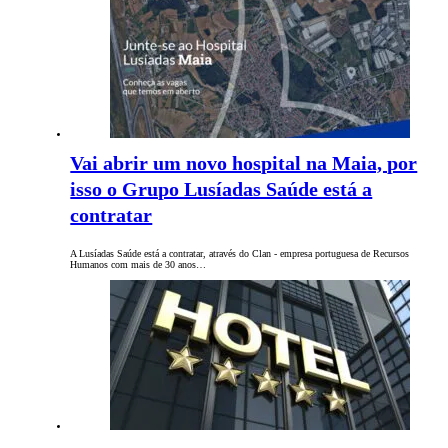
Vai abrir um novo hospital na Maia, por
isso o Grupo Lusíadas Saúde está a
contratar
A Lusíadas Saúde está a contratar, através do Clan - empresa portuguesa de Recursos
Humanos com mais de 30 anos…