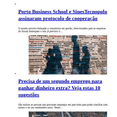
Porto Business School e SinesTecnopolo
assinaram protocolo de cooperação
O acordo envolve formação e consultoria em gestão, direccionados para as empresas
do litoral Alentejano e tem já previsto o…
Precisa de um segundo emprego para
ganhar dinheiro extra? Veja estas 10
sugestões
São muitas as pessoas que procuram empregos em part-time para poder conciliar com
outros e ter um rendimento extra. Tendo…