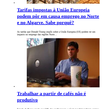
Tarifas impostas à União Europeia
podem pôr em causa emprego no Norte
e no Algarve. Sabe porquê?
As tarifas que Donald Trump impôs sobre a União Europeia (UE) podem ter um
impacto no emprego das regiões Norte…
Trabalhar a partir de cafés não é
produtivo