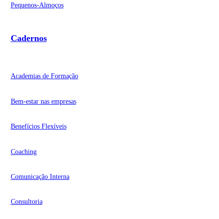
Pequenos-Almoços
Cadernos
Academias de Formação
Bem-estar nas empresas
Benefícios Flexíveis
Coaching
Comunicação Interna
Consultoria