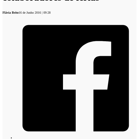
Flávia Brito
16 de Junho 2016 | 09:28