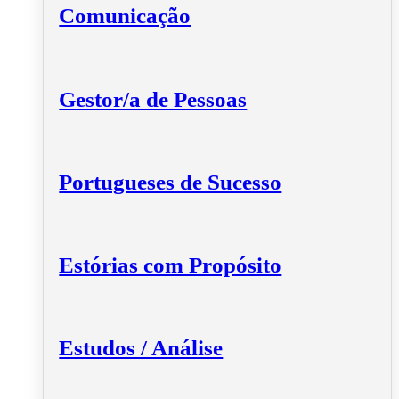
Comunicação
Gestor/a de Pessoas
Portugueses de Sucesso
Estórias com Propósito
Estudos / Análise