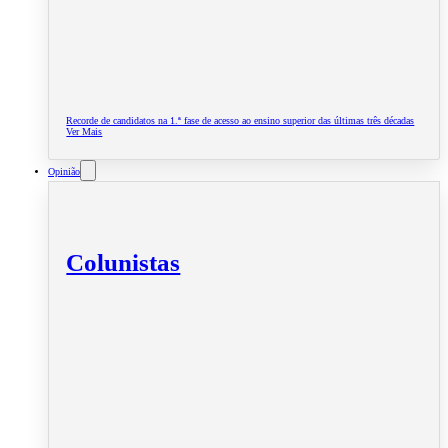
Recorde de candidatos na 1.ª fase de acesso ao ensino superior das últimas três décadas
Ver Mais
Opinião
Colunistas