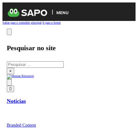
MENU
Saltar para o conteúdo principal
Ir para o footer
Pesquisar no site
Pesquisar
×
Notícias
Branded Content