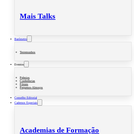
Mais Talks
Barómetro
Testemunhos
Eventos
Prémios
Conferências
Fóruns
Pequenos-Almoços
Conselho Editorial
Cadernos Especiais
Academias de Formação