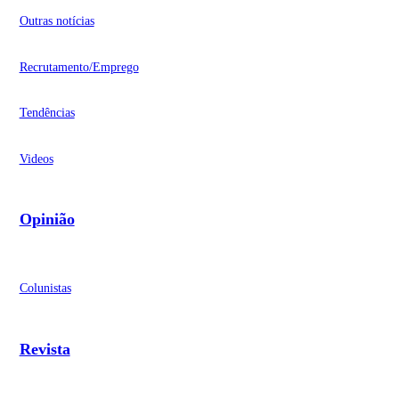
Outras notícias
Recrutamento/Emprego
Tendências
Videos
Opinião
Colunistas
Revista