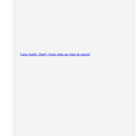
Carlos Sezões, Darefy: Quem pediu um plano de carreira?