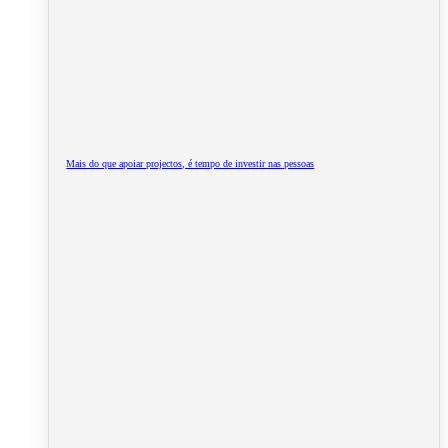
Mais do que apoiar projectos, é tempo de investir nas pessoas