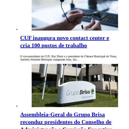
CUF inaugura novo contact center e
cria 100 postos de trabalho
O vice-presidente da CUF, Rui Diniz e o presidente da Câmara Municipal de Viseu,
António Almeida Henriques inauguram hoje, dia…
Assembleia-Geral do Grupo Brisa
reconduz presidentes do Conselho de