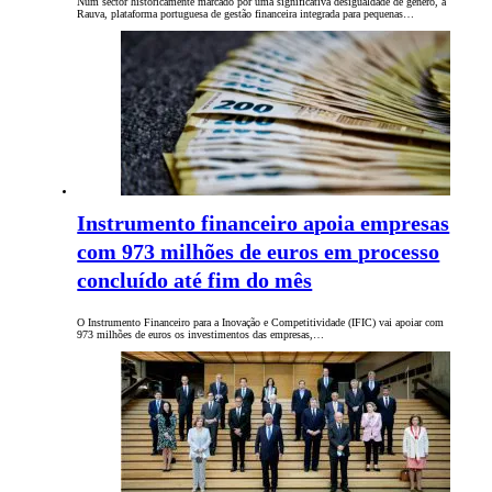
Num sector historicamente marcado por uma significativa desigualdade de género, a
Rauva, plataforma portuguesa de gestão financeira integrada para pequenas…
Instrumento financeiro apoia empresas
com 973 milhões de euros em processo
concluído até fim do mês
O Instrumento Financeiro para a Inovação e Competitividade (IFIC) vai apoiar com
973 milhões de euros os investimentos das empresas,…