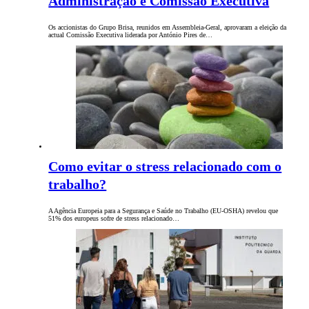
Administração e Comissão Executiva
Os accionistas do Grupo Brisa, reunidos em Assembleia-Geral, aprovaram a eleição da
actual Comissão Executiva liderada por António Pires de…
Como evitar o stress relacionado com o
trabalho?
A Agência Europeia para a Segurança e Saúde no Trabalho (EU-OSHA) revelou que
51% dos europeus sofre de stress relacionado…