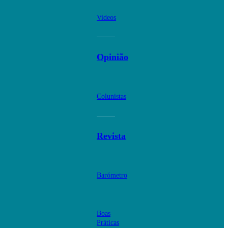
Videos
Opinião
Colunistas
Revista
Barómetro
Boas
Práticas