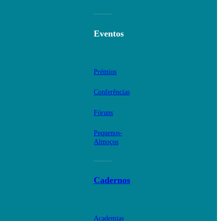
Eventos
Prémios
Conferências
Fóruns
Pequenos-
Almoços
Cadernos
Academias