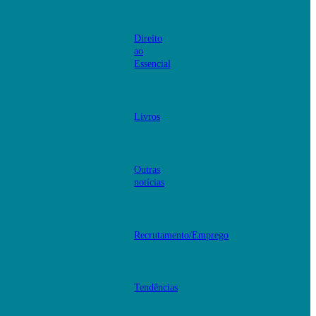
Direito
ao
Essencial
Livros
Outras
notícias
Recrutamento/Emprego
Tendências