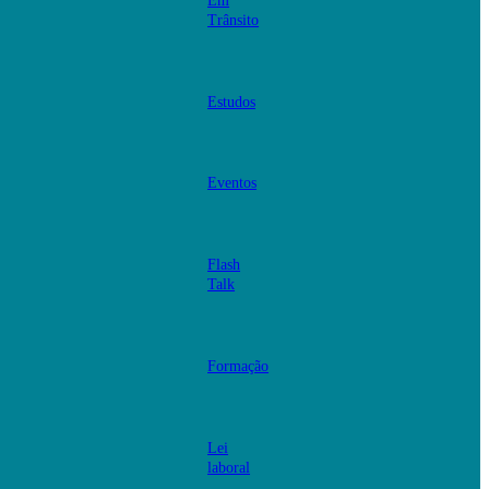
Em
Trânsito
Estudos
Eventos
Flash
Talk
Formação
Lei
laboral