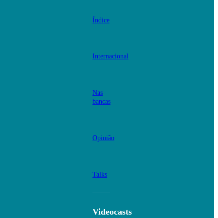
Índice
Internacional
Nas
bancas
Opinião
Talks
Videocasts