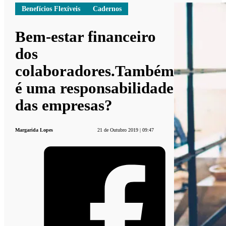
Benefícios Flexíveis
Cadernos
Bem-estar financeiro
dos
colaboradores.Também
é uma responsabilidade
das empresas?
Margarida Lopes
21 de Outubro 2019 | 09:47